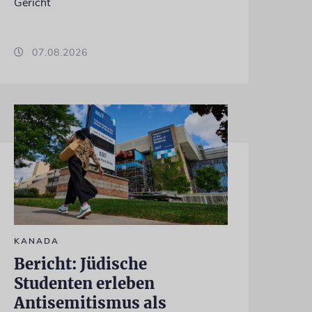
Gericht
07.08.2026
KANADA
Bericht: Jüdische
Studenten erleben
Antisemitismus als