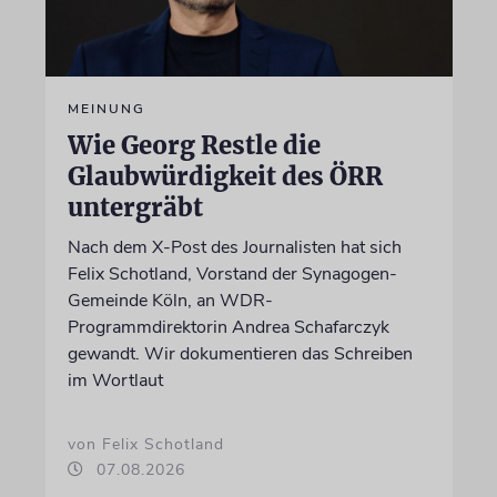
MEINUNG
Wie Georg Restle die
Glaubwürdigkeit des ÖRR
untergräbt
Nach dem X-Post des Journalisten hat sich
Felix Schotland, Vorstand der Synagogen-
Gemeinde Köln, an WDR-
Programmdirektorin Andrea Schafarczyk
gewandt. Wir dokumentieren das Schreiben
im Wortlaut
von Felix Schotland
07.08.2026