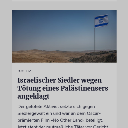
JUSTIZ
Israelischer Siedler wegen
Tötung eines Palästinensers
angeklagt
Der getötete Aktivist setzte sich gegen
Siedlergewalt ein und war an dem Oscar-
prämierten Film »No Other Land« beteiligt.
Jetzt steht der mutmaßliche Täter vor Gericht