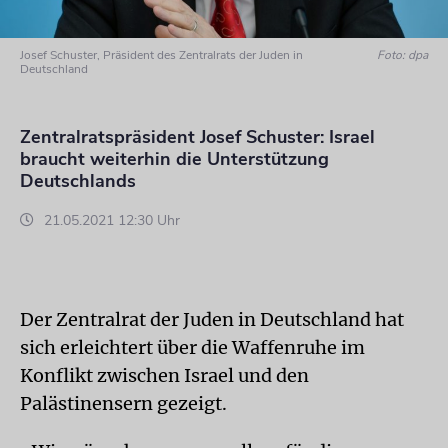
Josef Schuster, Präsident des Zentralrats der Juden in
Foto: dpa
Deutschland
Zentralratspräsident Josef Schuster: Israel
braucht weiterhin die Unterstützung
Deutschlands
21.05.2021 12:30 Uhr
Der Zentralrat der Juden in Deutschland hat
sich erleichtert über die Waffenruhe im
Konflikt zwischen Israel und den
Palästinensern gezeigt.