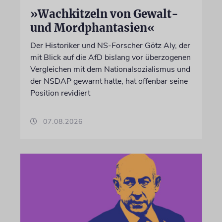
»Wachkitzeln von Gewalt-
und Mordphantasien«
Der Historiker und NS-Forscher Götz Aly, der
mit Blick auf die AfD bislang vor überzogenen
Vergleichen mit dem Nationalsozialismus und
der NSDAP gewarnt hatte, hat offenbar seine
Position revidiert
07.08.2026