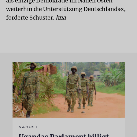
als einzige Demokratie im Nahen Osten
weiterhin die Unterstützung Deutschlands«,
forderte Schuster.
kna
NAHOST
Ugandas Parlament billigt