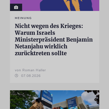
MEINUNG
Nicht wegen des Krieges:
Warum Israels
Ministerpräsident Benjamin
Netanjahu wirklich
zurücktreten sollte
von Roman Haller
07.08.2026