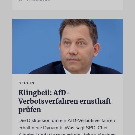
BERLIN
Klingbeil: AfD-
Verbotsverfahren ernsthaft
prüfen
Die Diskussion um ein AfD-Verbotsverfahren
erhält neue Dynamik. Was sagt SPD-Chef
Klingbeil und wie reagiert die Linke auf seinen