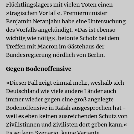
Flüchtlingslagers mit vielen Toten einen
»tragischen Vorfall«. Premierminister
Benjamin Netanjahu habe eine Untersuchung
des Vorfalls angekündigt. »Das ist ebenso
wichtig wie nötig«, betonte Scholz bei dem
Treffen mit Macron im Gästehaus der
Bundesregierung nördlich von Berlin.
Gegen Bodenoffensive
»Dieser Fall zeigt einmal mehr, weshalb sich
Deutschland wie viele andere Länder auch
immer wieder gegen eine groß angelegte
Bodenoffensive in Rafah ausgesprochen hat -
weil es eben keinen ausreichenden Schutz von
Zivilistinnen und Zivilisten dort geben kann.«
Es sei kein Szenario, keine Variante