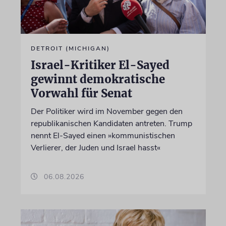
DETROIT (MICHIGAN)
Israel-Kritiker El-Sayed
gewinnt demokratische
Vorwahl für Senat
Der Politiker wird im November gegen den
republikanischen Kandidaten antreten. Trump
nennt El-Sayed einen »kommunistischen
Verlierer, der Juden und Israel hasst«
06.08.2026