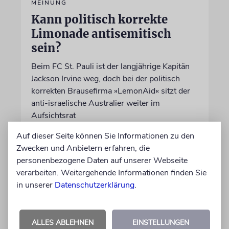
MEINUNG
Kann politisch korrekte
Limonade antisemitisch
sein?
Beim FC St. Pauli ist der langjährige Kapitän
Jackson Irvine weg, doch bei der politisch
korrekten Brausefirma »LemonAid« sitzt der
anti-israelische Australier weiter im
Aufsichtsrat
Auf dieser Seite können Sie Informationen zu den
von Daniel Killy
Zwecken und Anbietern erfahren, die
06.08.2026
personenbezogene Daten auf unserer Webseite
verarbeiten. Weitergehende Informationen finden Sie
in unserer
Datenschutzerklärung
.
ALLES ABLEHNEN
EINSTELLUNGEN