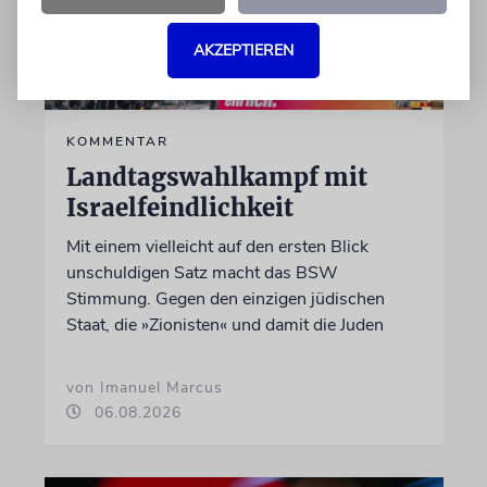
AKZEPTIEREN
KOMMENTAR
Landtagswahlkampf mit
Israelfeindlichkeit
Mit einem vielleicht auf den ersten Blick
unschuldigen Satz macht das BSW
Stimmung. Gegen den einzigen jüdischen
Staat, die »Zionisten« und damit die Juden
von Imanuel Marcus
06.08.2026