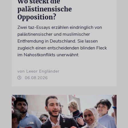
Wo steckt die
palästinensische
Opposition?
Zwei taz-Essays erzählen eindringlich von
palästinensischer und muslimischer
Entfremdung in Deutschland. Sie lassen
zugleich einen entscheidenden blinden Fleck
im Nahostkonflikts unerwähnt
von Leeor Engländer
06.08.2026