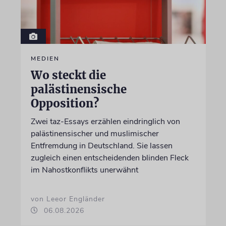
MEDIEN
Wo steckt die
palästinensische
Opposition?
Zwei taz-Essays erzählen eindringlich von
palästinensischer und muslimischer
Entfremdung in Deutschland. Sie lassen
zugleich einen entscheidenden blinden Fleck
im Nahostkonflikts unerwähnt
von Leeor Engländer
06.08.2026