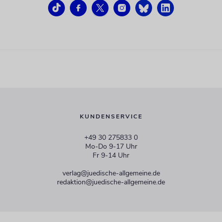
KUNDENSERVICE
+49 30 275833 0
Mo-Do 9-17 Uhr
Fr 9-14 Uhr
verlag@juedische-allgemeine.de
redaktion@juedische-allgemeine.de