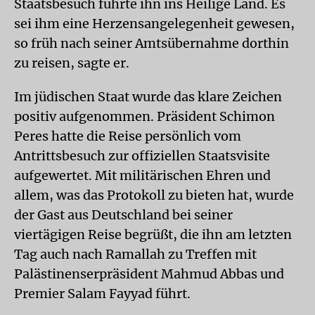
Staatsbesuch führte ihn ins Heilige Land. Es
sei ihm eine Herzensangelegenheit gewesen,
so früh nach seiner Amtsübernahme dorthin
zu reisen, sagte er.
Im jüdischen Staat wurde das klare Zeichen
positiv aufgenommen. Präsident Schimon
Peres hatte die Reise persönlich vom
Antrittsbesuch zur offiziellen Staatsvisite
aufgewertet. Mit militärischen Ehren und
allem, was das Protokoll zu bieten hat, wurde
der Gast aus Deutschland bei seiner
viertägigen Reise begrüßt, die ihn am letzten
Tag auch nach Ramallah zu Treffen mit
Palästinenserpräsident Mahmud Abbas und
Premier Salam Fayyad führt.