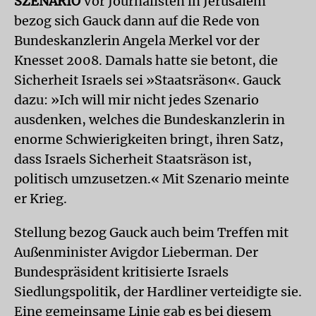
SZENARIO
Vor Journalisten in Jerusalem
bezog sich Gauck dann auf die Rede von
Bundeskanzlerin Angela Merkel vor der
Knesset 2008. Damals hatte sie betont, die
Sicherheit Israels sei »Staatsräson«. Gauck
dazu: »Ich will mir nicht jedes Szenario
ausdenken, welches die Bundeskanzlerin in
enorme Schwierigkeiten bringt, ihren Satz,
dass Israels Sicherheit Staatsräson ist,
politisch umzusetzen.« Mit Szenario meinte
er Krieg.
Stellung bezog Gauck auch beim Treffen mit
Außenminister Avigdor Lieberman. Der
Bundespräsident kritisierte Israels
Siedlungspolitik, der Hardliner verteidigte sie.
Eine gemeinsame Linie gab es bei diesem