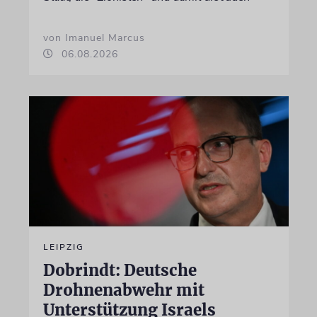
von Imanuel Marcus
06.08.2026
LEIPZIG
Dobrindt: Deutsche
Drohnenabwehr mit
Unterstützung Israels