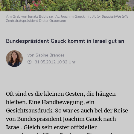
Am Grab von Ignatz Bubis sel. A.: Joachim Gauck mit
Foto: Bundesbildstelle
Zentralratspräsident Dieter Graumann
Bundespräsident Gauck kommt in Israel gut an
von
Sabine Brandes
31.05.2012 10:32 Uhr
Oft sind es die kleinen Gesten, die hängen
bleiben. Eine Handbewegung, ein
Gesichtsausdruck. So war es auch bei der Reise
von Bundespräsident Joachim Gauck nach
Israel. Gleich sein erster offizieller