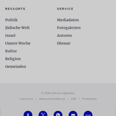
RESSORTS
SERVICE
Politik
Mediadaten
Jüdische Welt
Fotogalerien
Israel
Autoren
Unsere Woche
Glossar
Kultur
Religion
Gemeinden
© 2026 Jüdische Allgemeine
Impressum
/
Datenschutzerklärung
/
AGB
/
Privatsphäre
•••