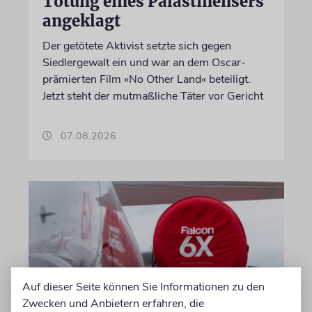
Tötung eines Palästinensers
angeklagt
Der getötete Aktivist setzte sich gegen
Siedlergewalt ein und war an dem Oscar-
prämierten Film »No Other Land« beteiligt.
Jetzt steht der mutmaßliche Täter vor Gericht
07.08.2026
Auf dieser Seite können Sie Informationen zu den
Zwecken und Anbietern erfahren, die