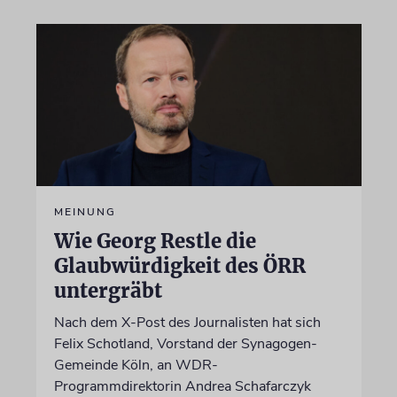
MEINUNG
Wie Georg Restle die
Glaubwürdigkeit des ÖRR
untergräbt
Nach dem X-Post des Journalisten hat sich
Felix Schotland, Vorstand der Synagogen-
Gemeinde Köln, an WDR-
Programmdirektorin Andrea Schafarczyk