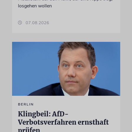
losgehen wollen
07.08.2026
BERLIN
Klingbeil: AfD-
Verbotsverfahren ernsthaft
prüfen