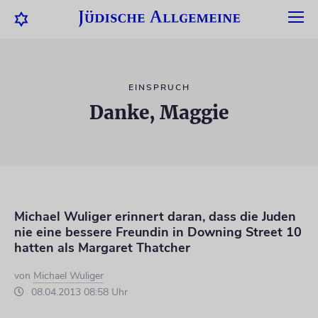
EINSPRUCH
Danke, Maggie
Michael Wuliger erinnert daran, dass die Juden
nie eine bessere Freundin in Downing Street 10
hatten als Margaret Thatcher
von
Michael Wuliger
08.04.2013 08:58 Uhr