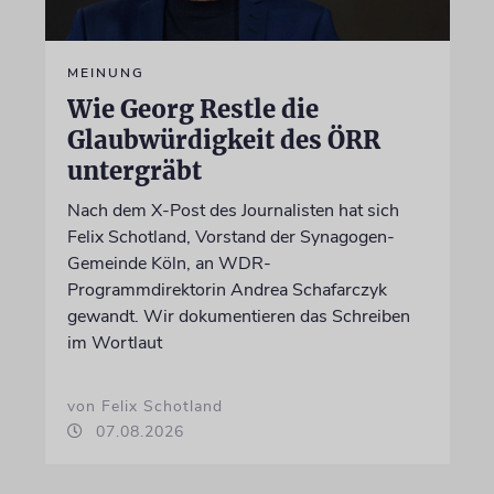
MEINUNG
Wie Georg Restle die
Glaubwürdigkeit des ÖRR
untergräbt
Nach dem X-Post des Journalisten hat sich
Felix Schotland, Vorstand der Synagogen-
Gemeinde Köln, an WDR-
Programmdirektorin Andrea Schafarczyk
gewandt. Wir dokumentieren das Schreiben
im Wortlaut
von Felix Schotland
07.08.2026