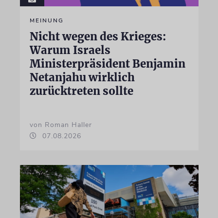
MEINUNG
Nicht wegen des Krieges:
Warum Israels
Ministerpräsident Benjamin
Netanjahu wirklich
zurücktreten sollte
von Roman Haller
07.08.2026