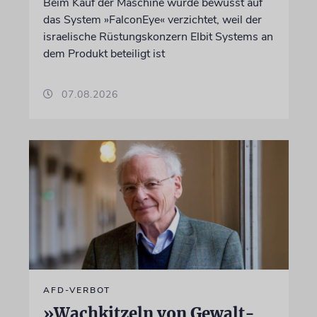
Beim Kauf der Maschine wurde bewusst auf
das System »FalconEye« verzichtet, weil der
israelische Rüstungskonzern Elbit Systems an
dem Produkt beteiligt ist
07.08.2026
AFD-VERBOT
»Wachkitzeln von Gewalt-