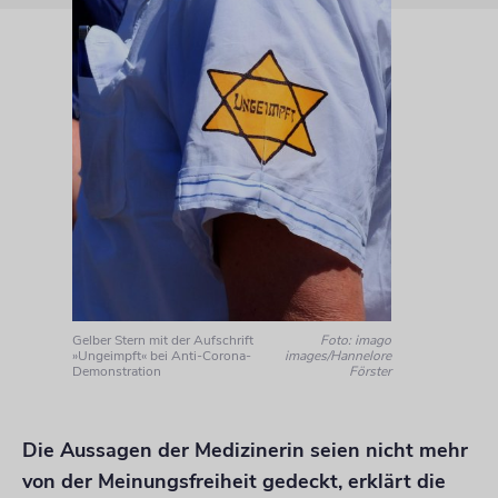
Gelber Stern mit der Aufschrift
Foto: imago
»Ungeimpft« bei Anti-Corona-
images/Hannelore
Demonstration
Förster
Die Aussagen der Medizinerin seien nicht mehr
von der Meinungsfreiheit gedeckt, erklärt die