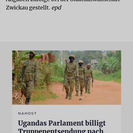
Zwickau gestellt.
epd
NAHOST
Ugandas Parlament billigt
Truppenentsendung nach