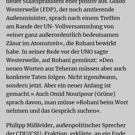
neuer Staatspräsident eher positiv aus. Guido
Westerwelle (FDP), der noch amtierende
Außenminister, sprach nach einem Treffen
am Rande der UN-Vollversammlung von
»einer ganz außerordentlich bedeutsamen
Zäsur im Atomstreit«, die Rohani bewirkt
habe. In seiner Rede vor der UNO sagte
Westerwelle, auf Rohani gemünzt: »Den
neuen Worten aus Teheran müssen aber auch
konkrete Taten folgen. Nicht irgendwann,
sondern jetzt. Aber ein neuer Anfang ist
gemacht.« Auch Omid Nouripour (Grüne)
sprach davon, man müsse »Rohani beim Wort
nehmen und das Gespräch suchen«.
Philipp Mißfelder, außenpolitischer Sprecher
der CDU/CSU-Fraktion, erklärte, an ein Ende