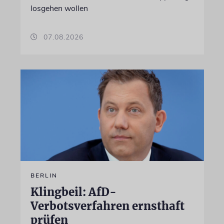
losgehen wollen
07.08.2026
BERLIN
Klingbeil: AfD-
Verbotsverfahren ernsthaft
prüfen