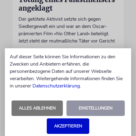
angeklagt
Der getötete Aktivist setzte sich gegen
Siedlergewalt ein und war an dem Oscar-
prämierten Film »No Other Land« beteiligt.
Jetzt steht der mutmaßliche Täter vor Gericht
Auf dieser Seite können Sie Informationen zu den
07.08.2026
Zwecken und Anbietern erfahren, die
personenbezogene Daten auf unserer Webseite
verarbeiten. Weitergehende Informationen finden Sie
in unserer
Datenschutzerklärung
.
ALLES ABLEHNEN
EINSTELLUNGEN
AKZEPTIEREN