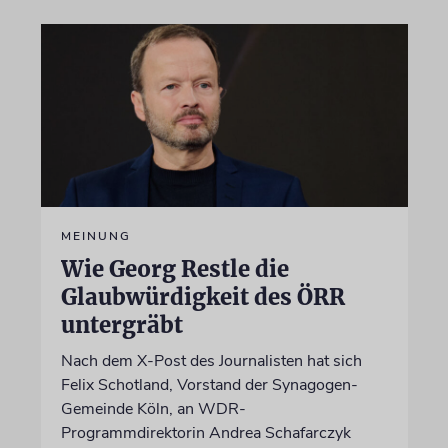
MEINUNG
Wie Georg Restle die
Glaubwürdigkeit des ÖRR
untergräbt
Nach dem X-Post des Journalisten hat sich
Felix Schotland, Vorstand der Synagogen-
Gemeinde Köln, an WDR-
Programmdirektorin Andrea Schafarczyk