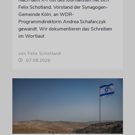
Nach dem X-Post des Journalisten hat sich
Felix Schotland, Vorstand der Synagogen-
Gemeinde Köln, an WDR-
Programmdirektorin Andrea Schafarczyk
gewandt. Wir dokumentieren das Schreiben
im Wortlaut
von Felix Schotland
07.08.2026