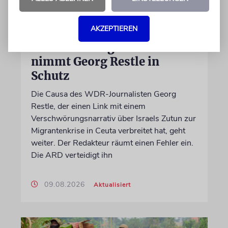
MEDIEN
AKZEPTIEREN
Nach Anti-Israel-
Verschwörungstheorie: WDR
nimmt Georg Restle in
Schutz
Die Causa des WDR-Journalisten Georg
Restle, der einen Link mit einem
Verschwörungsnarrativ über Israels Zutun zur
Migrantenkrise in Ceuta verbreitet hat, geht
weiter. Der Redakteur räumt einen Fehler ein.
Die ARD verteidigt ihn
09.08.2026
Aktualisiert