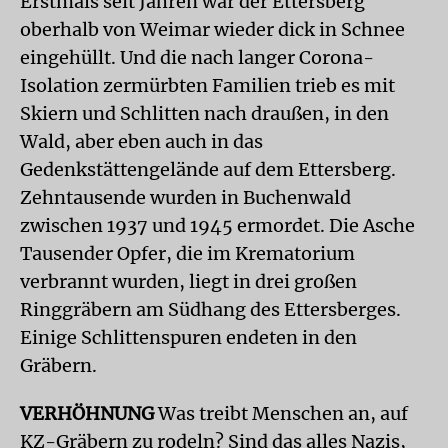
Erstmals seit Jahren war der Ettersberg
oberhalb von Weimar wieder dick in Schnee
eingehüllt. Und die nach langer Corona-
Isolation zermürbten Familien trieb es mit
Skiern und Schlitten nach draußen, in den
Wald, aber eben auch in das
Gedenkstättengelände auf dem Ettersberg.
Zehntausende wurden in Buchenwald
zwischen 1937 und 1945 ermordet. Die Asche
Tausender Opfer, die im Krematorium
verbrannt wurden, liegt in drei großen
Ringgräbern am Südhang des Ettersberges.
Einige Schlittenspuren endeten in den
Gräbern.
VERHÖHNUNG
Was treibt Menschen an, auf
KZ-Gräbern zu rodeln? Sind das alles Nazis,