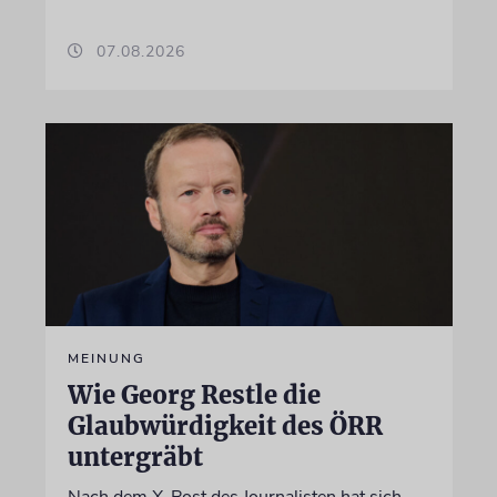
07.08.2026
MEINUNG
Wie Georg Restle die
Glaubwürdigkeit des ÖRR
untergräbt