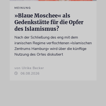
MEINUNG
»Blaue Moschee« als
Gedenkstätte für die Opfer
des Islamismus?
Nach der Schließung des eng mit dem
iranischen Regime verflochtenen »Islamischen
Zentrums Hamburg« wird über die künftige
Nutzung des Ortes diskutiert
von Ulrike Becker
06.08.2026