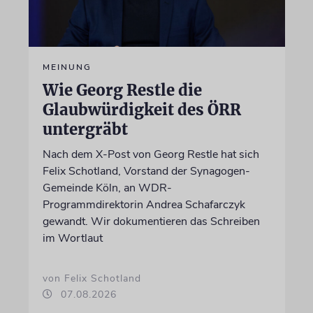
MEINUNG
Wie Georg Restle die
Glaubwürdigkeit des ÖRR
untergräbt
Nach dem X-Post von Georg Restle hat sich
Felix Schotland, Vorstand der Synagogen-
Gemeinde Köln, an WDR-
Programmdirektorin Andrea Schafarczyk
gewandt. Wir dokumentieren das Schreiben
im Wortlaut
von Felix Schotland
07.08.2026