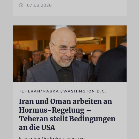
07.08.2026
TEHERAN/MASKAT/WASHINGTON D.C.
Iran und Oman arbeiten an
Hormus-Regelung –
Teheran stellt Bedingungen
an die USA
Iranischer Vertreter sagen, ein