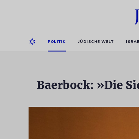
POLITIK
JÜDISCHE WELT
ISRA
Baerbock: »Die Sic