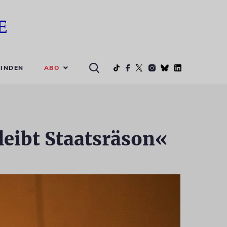
ABO
INDEN
bleibt Staatsräson«