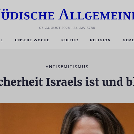
07. AUGUST 2026
– 24. AW 5786
EL
UNSERE WOCHE
KULTUR
RELIGION
GEME
ANTISEMITISMUS
herheit Israels ist und 