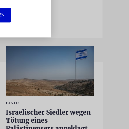
EN
JUSTIZ
Israelischer Siedler wegen
Tötung eines
Palästinensers angeklagt