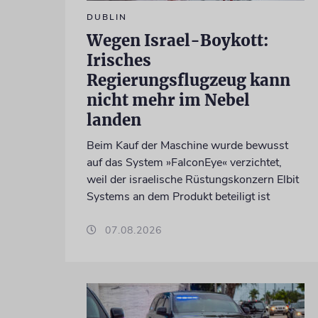
DUBLIN
Wegen Israel-Boykott:
Irisches
Regierungsflugzeug kann
nicht mehr im Nebel
landen
Beim Kauf der Maschine wurde bewusst
auf das System »FalconEye« verzichtet,
weil der israelische Rüstungskonzern Elbit
Systems an dem Produkt beteiligt ist
07.08.2026