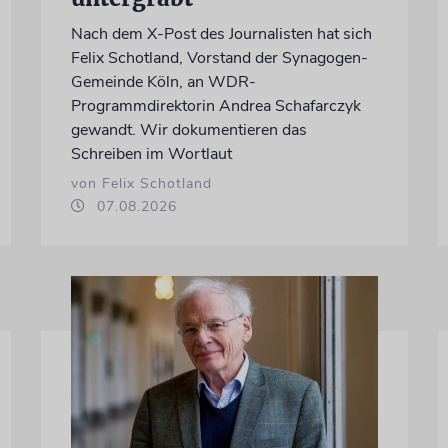
Nach dem X-Post des Journalisten hat sich
Felix Schotland, Vorstand der Synagogen-
Gemeinde Köln, an WDR-
Programmdirektorin Andrea Schafarczyk
gewandt. Wir dokumentieren das
Schreiben im Wortlaut
von Felix Schotland
07.08.2026