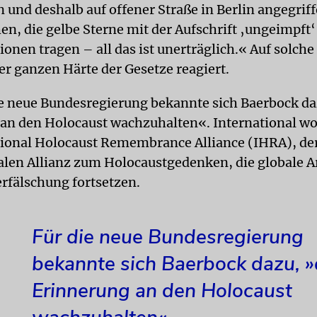
n und deshalb auf offener Straße in Berlin angegrif
n, die gelbe Sterne mit der Aufschrift ‚ungeimpft‘
onen tragen – all das ist unerträglich.« Auf solche
er ganzen Härte der Gesetze reagiert.
ie neue Bundesregierung bekannte sich Baerbock da
an den Holocaust wachzuhalten«. International wol
tional Holocaust Remembrance Alliance (IHRA), de
alen Allianz zum Holocaustgedenken, die globale A
rfälschung fortsetzen.
Für die neue Bundesregierung
bekannte sich Baerbock dazu, »
Erinnerung an den Holocaust