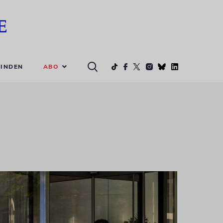
ABO
INDEN