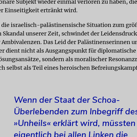
ionäre Subjekt wieder einmal verloren zu haben, die
 Einseitigkeit ertränkt wird.
 die israelisch-palästinensische Situation zum grö
 Skandal unserer Zeit, schwindet der Leidensdruck
 Ambivalenzen. Das Leid der Palästinenserinnen u
er dient nicht als Ausgangspunkt für diplomatische
Lösungsansätze, sondern als moralischer Resonanz
h selbst als Teil eines heroischen Befreiungskamp
Wenn der Staat der Schoa-
Überlebenden zum Inbegriff de
»Unheils« erklärt wird, müssten
eigentlich bei allen Linken die