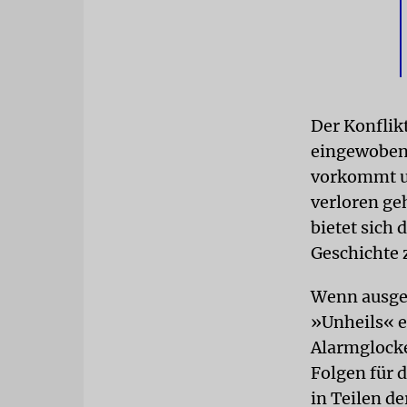
Der Konflik
eingewoben, 
vorkommt u
verloren ge
bietet sich 
Geschichte 
Wenn ausger
»Unheils« er
Alarmglocke
Folgen für d
in Teilen d