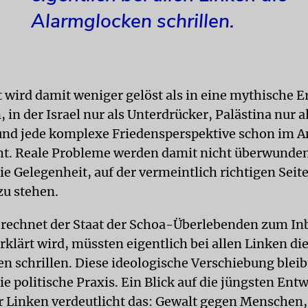
Alarmglocken schrillen.
t wird damit weniger gelöst als in eine mythische 
in der Israel nur als Unterdrücker, Palästina nur a
nd jede komplexe Friedensperspektive schon im A
ht. Reale Probleme werden damit nicht überwunden
die Gelegenheit, auf der vermeintlich richtigen Seite
zu stehen.
echnet der Staat der Schoa-Überlebenden zum Inb
klärt wird, müssten eigentlich bei allen Linken di
n schrillen. Diese ideologische Verschiebung bleib
ie politische Praxis. Ein Blick auf die jüngsten En
er Linken verdeutlicht das: Gewalt gegen Menschen, 