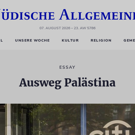
07. AUGUST 2026
– 23. AW 5786
EL
UNSERE WOCHE
KULTUR
RELIGION
GEME
ESSAY
Ausweg Palästina