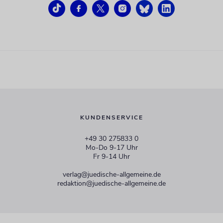
KUNDENSERVICE
+49 30 275833 0
Mo-Do 9-17 Uhr
Fr 9-14 Uhr
verlag@juedische-allgemeine.de
redaktion@juedische-allgemeine.de