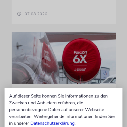
07.08.2026
DUBLIN
Auf dieser Seite können Sie Informationen zu den
Wegen Israel-Boykott:
Zwecken und Anbietern erfahren, die
Irisches Regierungsflugzeug
personenbezogene Daten auf unserer Webseite
verarbeiten. Weitergehende Informationen finden Sie
kann nicht mehr im Nebel
in unserer
Datenschutzerklärung
.
landen