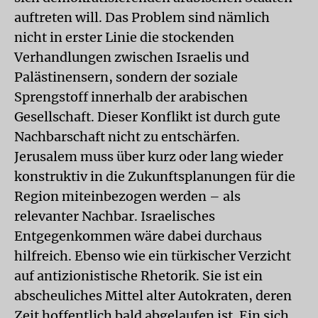
auftreten will. Das Problem sind nämlich
nicht in erster Linie die stockenden
Verhandlungen zwischen Israelis und
Palästinensern, sondern der soziale
Sprengstoff innerhalb der arabischen
Gesellschaft. Dieser Konflikt ist durch gute
Nachbarschaft nicht zu entschärfen.
Jerusalem muss über kurz oder lang wieder
konstruktiv in die Zukunftsplanungen für die
Region miteinbezogen werden – als
relevanter Nachbar. Israelisches
Entgegenkommen wäre dabei durchaus
hilfreich. Ebenso wie ein türkischer Verzicht
auf antizionistische Rhetorik. Sie ist ein
abscheuliches Mittel alter Autokraten, deren
Zeit hoffentlich bald abgelaufen ist. Ein sich