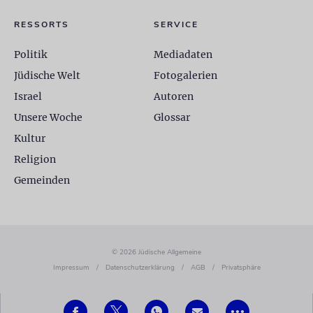
RESSORTS
SERVICE
Politik
Mediadaten
Jüdische Welt
Fotogalerien
Israel
Autoren
Unsere Woche
Glossar
Kultur
Religion
Gemeinden
© 2026 Jüdische Allgemeine
Impressum
/
Datenschutzerklärung
/
AGB
/
Privatsphäre
•••