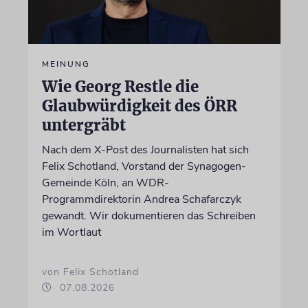
MEINUNG
Wie Georg Restle die
Glaubwürdigkeit des ÖRR
untergräbt
Nach dem X-Post des Journalisten hat sich
Felix Schotland, Vorstand der Synagogen-
Gemeinde Köln, an WDR-
Programmdirektorin Andrea Schafarczyk
gewandt. Wir dokumentieren das Schreiben
im Wortlaut
von Felix Schotland
07.08.2026