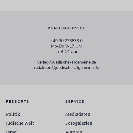
KUNDENSERVICE
+49 30 275833 0
Mo-Do 9-17 Uhr
Fr 9-14 Uhr
verlag@juedische-allgemeine.de
redaktion@juedische-allgemeine.de
RESSORTS
SERVICE
Politik
Mediadaten
Jüdische Welt
Fotogalerien
Israel
Autoren