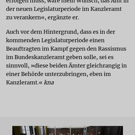
erfolgen muss, wäre mein Wunsch, das Amt in
der neuen Legislaturperiode im Kanzleramt
zu verankern«, ergänzte er.
Auch vor dem Hintergrund, dass es in der
kommenden Legislaturperiode einen
Beauftragten im Kampf gegen den Rassismus
im Bundeskanzleramt geben solle, sei es
sinnvoll, »diese beiden Ämter gleichrangig in
einer Behörde unterzubringen, eben im
Kanzleramt.«
kna