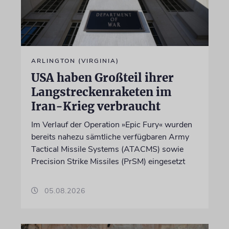
ARLINGTON (VIRGINIA)
USA haben Großteil ihrer
Langstreckenraketen im
Iran-Krieg verbraucht
Im Verlauf der Operation »Epic Fury« wurden
bereits nahezu sämtliche verfügbaren Army
Tactical Missile Systems (ATACMS) sowie
Precision Strike Missiles (PrSM) eingesetzt
05.08.2026