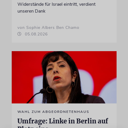
Widerstände für Israel eintritt, verdient
unseren Dank
von Sophie Albers Ben Chamo
05.08.2026
WAHL ZUM ABGEORDNETENHAUS
Umfrage: Linke in Berlin auf