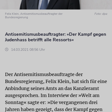
Felix Klein, Antisemitismusbeauftragter der
Foto: dpa
Bundesregierung
Antisemitismusbeauftragter: »Der Kampf gegen
Judenhass betrifft alle Ressorts«
14.03.2021 08:56 Uhr
Der Antisemitismusbeauftragte der
Bundesregierung, Felix Klein, hat sich für eine
Anbindung seines Amts an das Kanzleramt
ausgesprochen. Im Interview der »Welt am
Sonntag« sagte er: »Die vergangenen drei
Jahren haben gezeigt, dass der Kampf gegen