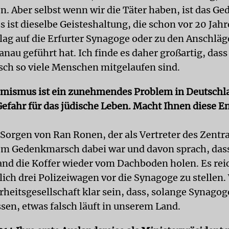
en. Aber selbst wenn wir die Täter haben, ist das G
s ist dieselbe Geisteshaltung, die schon vor 20 Jah
ag auf die Erfurter Synagoge oder zu den Anschlä
nau geführt hat. Ich finde es daher großartig, das
h so viele Menschen mitgelaufen sind.
emismus ist ein zunehmendes Problem in Deutschl
Gefahr für das jüdische Leben. Macht Ihnen diese 
e Sorgen von Ran Ronen, der als Vertreter des Zentra
em Gedenkmarsch dabei war und davon sprach, dass
and die Koffer wieder vom Dachboden holen. Es reic
lich drei Polizeiwagen vor die Synagoge zu stellen
rheitsgesellschaft klar sein, dass, solange Synago
en, etwas falsch läuft in unserem Land.