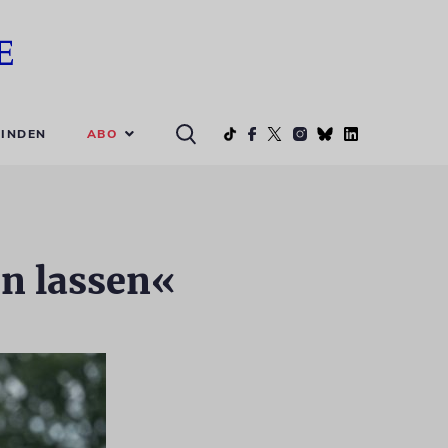
ABO
INDEN
n lassen«