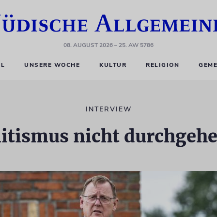
08. AUGUST 2026
– 25. AW 5786
EL
UNSERE WOCHE
KULTUR
RELIGION
GEME
INTERVIEW
itismus nicht durchgehe