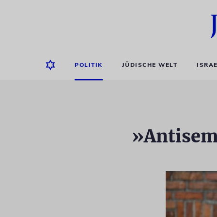
POLITIK
JÜDISCHE WELT
ISRA
»Antisem