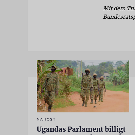
Mit dem Thü
Bundesratsp
NAHOST
Ugandas Parlament billigt