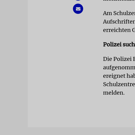
Am Schulzen
Aufschrifte
erreichten 
Polizei suc
Die Polizei
aufgenommen
ereignet ha
Schulzentre
melden.