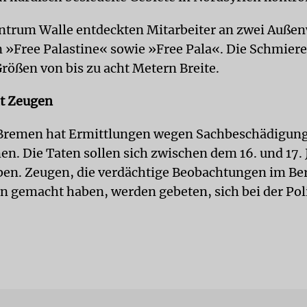
trum Walle entdeckten Mitarbeiter an zwei Auße
n »Free Palastine« sowie »Free Pala«. Die Schmier
Größen von bis zu acht Metern Breite.
ht Zeugen
 Bremen hat Ermittlungen wegen Sachbeschädigun
. Die Taten sollen sich zwischen dem 16. und 17. 
ben. Zeugen, die verdächtige Beobachtungen im Ber
n gemacht haben, werden gebeten, sich bei der Pol