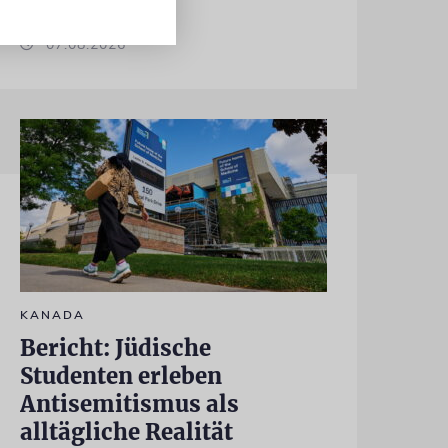
07.08.2026
KANADA
Bericht: Jüdische
Studenten erleben
Antisemitismus als
alltägliche Realität