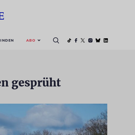
ABO
INDEN
en gesprüht