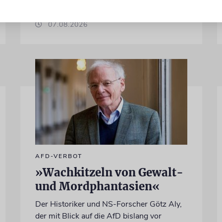
von Felix Schotland
07.08.2026
AFD-VERBOT
»Wachkitzeln von Gewalt-
und Mordphantasien«
Der Historiker und NS-Forscher Götz Aly,
der mit Blick auf die AfD bislang vor