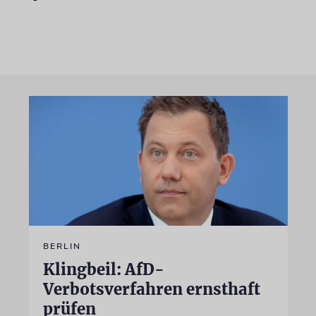
BERLIN
Klingbeil: AfD-
Verbotsverfahren ernsthaft
prüfen