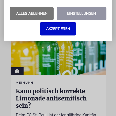
06.08.2026
ALLES ABLEHNEN
EINSTELLUNGEN
AKZEPTIEREN
MEINUNG
Kann politisch korrekte
Limonade antisemitisch
sein?
Beim FC St. Pauli ist der langjährige Kapitän