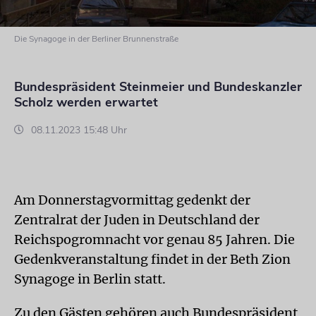
Die Synagoge in der Berliner Brunnenstraße
Bundespräsident Steinmeier und Bundeskanzler
Scholz werden erwartet
08.11.2023 15:48 Uhr
Am Donnerstagvormittag gedenkt der
Zentralrat der Juden in Deutschland der
Reichspogromnacht vor genau 85 Jahren. Die
Gedenkveranstaltung findet in der Beth Zion
Synagoge in Berlin statt.
Zu den Gästen gehören auch Bundespräsident