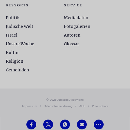
RESSORTS
SERVICE
Politik
Mediadaten
Jüdische Welt
Fotogalerien
Israel
Autoren
Unsere Woche
Glossar
Kultur
Religion
Gemeinden
© 2026 Jüdische Allgemeine
Impressum
/
Datenschutzerklärung
/
AGB
/
Privatsphäre
•••