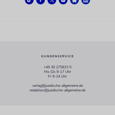
KUNDENSERVICE
+49 30 275833 0
Mo-Do 9-17 Uhr
Fr 9-14 Uhr
verlag@juedische-allgemeine.de
redaktion@juedische-allgemeine.de