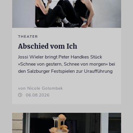
THEATER
Abschied vom Ich
Jossi Wieler bringt Peter Handkes Stück
»Schnee von gestern, Schnee von morgen« bei
den Salzburger Festspielen zur Uraufführung
von Nicole Golombek
06.08.2026