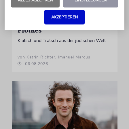
ALLES ABLEHNEN
EINSTELLUNGEN
AKZEPTIEREN
GEHEIMNISSE & GESTÄNDNISSE
Plotkes
Klatsch und Tratsch aus der jüdischen Welt
von Katrin Richter, Imanuel Marcus
06.08.2026