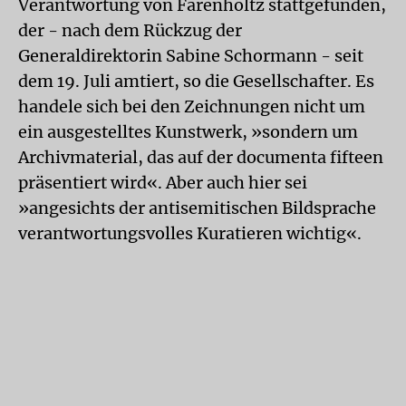
Verantwortung von Farenholtz stattgefunden,
der - nach dem Rückzug der
Generaldirektorin Sabine Schormann - seit
dem 19. Juli amtiert, so die Gesellschafter. Es
handele sich bei den Zeichnungen nicht um
ein ausgestelltes Kunstwerk, »sondern um
Archivmaterial, das auf der documenta fifteen
präsentiert wird«. Aber auch hier sei
»angesichts der antisemitischen Bildsprache
verantwortungsvolles Kuratieren wichtig«.