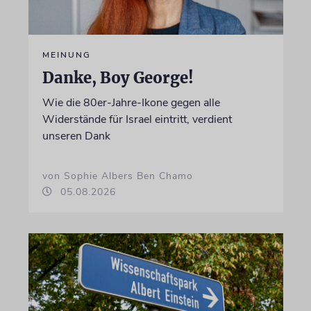
MEINUNG
Danke, Boy George!
Wie die 80er-Jahre-Ikone gegen alle
Widerstände für Israel eintritt, verdient
unseren Dank
von Sophie Albers Ben Chamo
05.08.2026