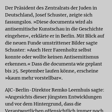
Der Präsident des Zentralrats der Juden in
Deutschland, Josef Schuster, zeigte sich
fassungslos. »Diese documenta wird als
antisemitische Kunstschau in die Geschichte
eingehen«, erklärte er in Berlin. Mit Blick auf
die neuen Funde umstrittener Bilder sagte
Schuster: »Auch Herr Farenholtz selbst
konnte oder wollte keinen Antisemitismus
erkennen.« Dass die documenta wie geplant
bis 25. September laufen könne, erscheine
»kaum mehr vorstellbar«.
AJC-Berlin-Direktor Remko Leemhuis sagte:
»Angesichts dieser jüngsten Entwicklungen
und vor dem Hintergrund, dass die
Verantwortlichen offensichtlich immer noch