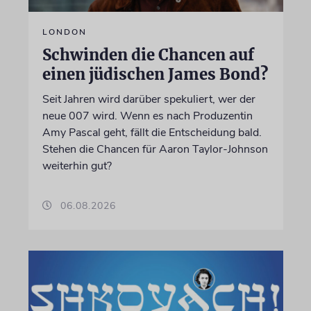
LONDON
Schwinden die Chancen auf
einen jüdischen James Bond?
Seit Jahren wird darüber spekuliert, wer der
neue 007 wird. Wenn es nach Produzentin
Amy Pascal geht, fällt die Entscheidung bald.
Stehen die Chancen für Aaron Taylor-Johnson
weiterhin gut?
06.08.2026