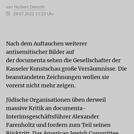
von
Norbert Demuth
29.07.2022 11:23 Uhr
Nach dem Auftauchen weiterer
antisemitischer Bilder auf
der documenta sehen die Gesellschafter der
Kasseler Kunstschau große Versäumnisse. Die
beanstandeten Zeichnungen wollen sie
vorerst nicht mehr zeigen.
Jüdische Organisationen üben derweil
massive Kritik an documenta-
Interimsgeschäftsführer Alexander
Farenholtz und fordern zum Teil seinen
Rücktritt. Das American Jewish Committee