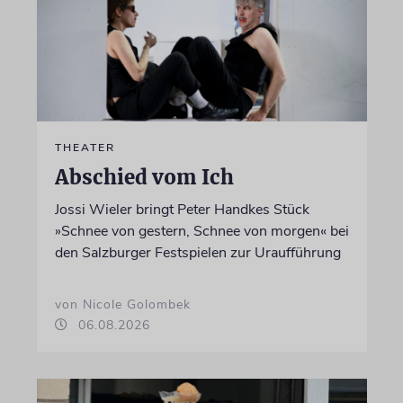
THEATER
Abschied vom Ich
Jossi Wieler bringt Peter Handkes Stück
»Schnee von gestern, Schnee von morgen« bei
den Salzburger Festspielen zur Uraufführung
von Nicole Golombek
06.08.2026