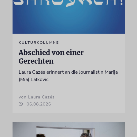
KULTURKOLUMNE
Abschied von einer
Gerechten
Laura Cazés erinnert an die Journalistin Marija
(Mia) Latković
von Laura Cazés
06.08.2026