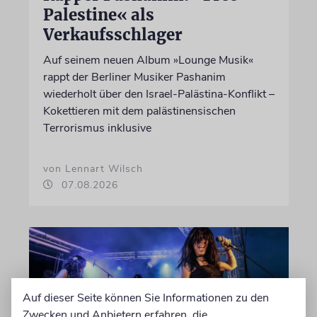
Palestine« als
Verkaufsschlager
Auf seinem neuen Album »Lounge Musik«
rappt der Berliner Musiker Pashanim
wiederholt über den Israel-Palästina-Konflikt –
Kokettieren mit dem palästinensischen
Terrorismus inklusive
von Lennart Wilsch
07.08.2026
Auf dieser Seite können Sie Informationen zu den
Zwecken und Anbietern erfahren, die