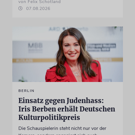
von Felix Schotland
07.08.2026
BERLIN
Einsatz gegen Judenhass:
Iris Berben erhält Deutschen
Kulturpolitikpreis
Die Schauspielerin steht nicht nur vor der