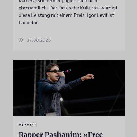
Kamera, sondern engagiert sich auch
ehrenamtlich. Der Deutsche Kulturrat würdigt
diese Leistung mit einem Preis. Igor Levit ist
Laudator
07.08.2026
HIPHOP
Rapper Pashanim: »Free