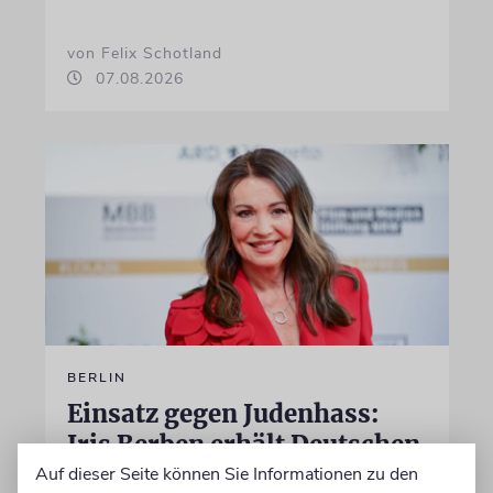
von Felix Schotland
07.08.2026
BERLIN
Einsatz gegen Judenhass:
Iris Berben erhält Deutschen
Kulturpolitikpreis
Auf dieser Seite können Sie Informationen zu den