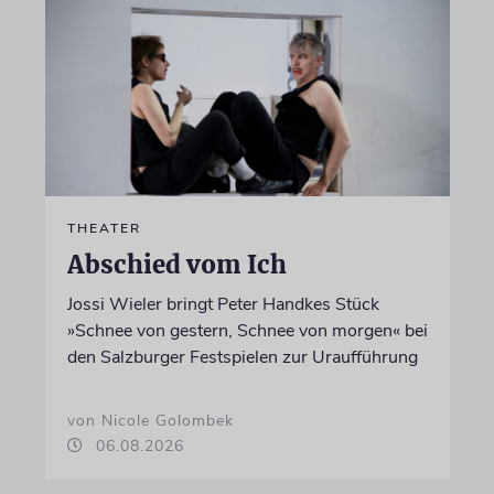
THEATER
Abschied vom Ich
Jossi Wieler bringt Peter Handkes Stück
»Schnee von gestern, Schnee von morgen« bei
den Salzburger Festspielen zur Uraufführung
von Nicole Golombek
06.08.2026