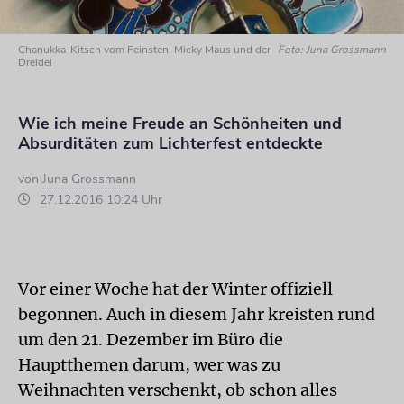
Chanukka-Kitsch vom Feinsten: Micky Maus und der
Foto: Juna Grossmann
Dreidel
Wie ich meine Freude an Schönheiten und
Absurditäten zum Lichterfest entdeckte
von
Juna Grossmann
27.12.2016 10:24 Uhr
Vor einer Woche hat der Winter offiziell
begonnen. Auch in diesem Jahr kreisten rund
um den 21. Dezember im Büro die
Hauptthemen darum, wer was zu
Weihnachten verschenkt, ob schon alles