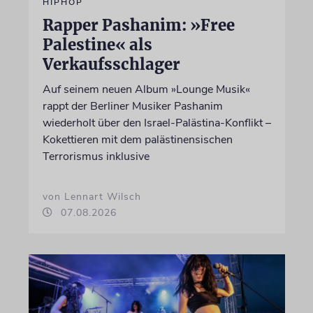
HIPHOP
Rapper Pashanim: »Free
Palestine« als
Verkaufsschlager
Auf seinem neuen Album »Lounge Musik«
rappt der Berliner Musiker Pashanim
wiederholt über den Israel-Palästina-Konflikt –
Kokettieren mit dem palästinensischen
Terrorismus inklusive
von Lennart Wilsch
07.08.2026