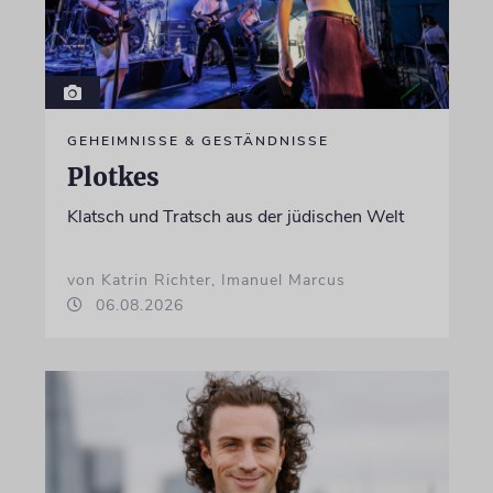
GEHEIMNISSE & GESTÄNDNISSE
Plotkes
Klatsch und Tratsch aus der jüdischen Welt
von Katrin Richter, Imanuel Marcus
06.08.2026