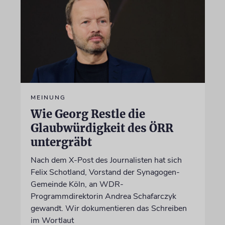
MEINUNG
Wie Georg Restle die
Glaubwürdigkeit des ÖRR
untergräbt
Nach dem X-Post des Journalisten hat sich
Felix Schotland, Vorstand der Synagogen-
Gemeinde Köln, an WDR-
Programmdirektorin Andrea Schafarczyk
gewandt. Wir dokumentieren das Schreiben
im Wortlaut