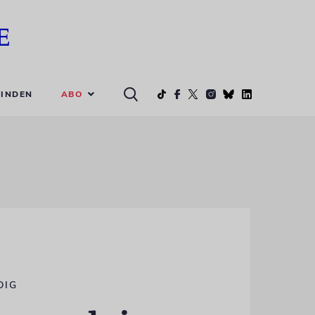
ABO
INDEN
DIG