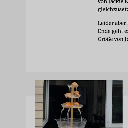
von Jackie 
gleichzuset
Leider aber 
Ende geht e
Größe von J