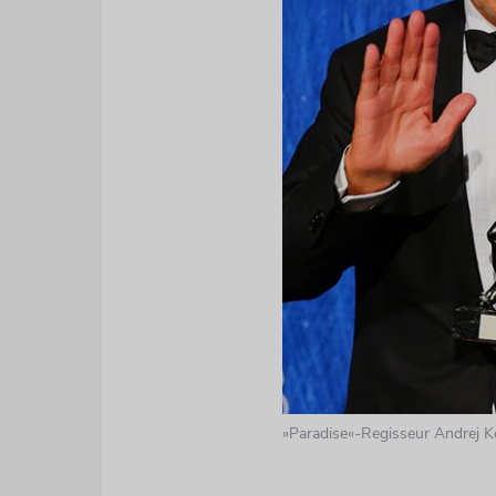
»Paradise«-Regisseur Andrej 