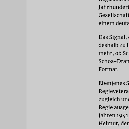
Jahrhundert
Gesellschaft
einem deuts
Das Signal, 
deshalb zu l
mehr, ob Sc
Schoa-Drama
Format.
Ebenjenes
Regievetera
zugleich un
Regie ausge
Jahren 1941
Helmut, der