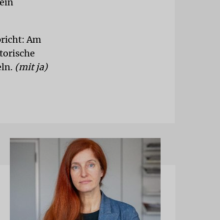
ein
pricht: Am
torische
eln.
(mit ja)