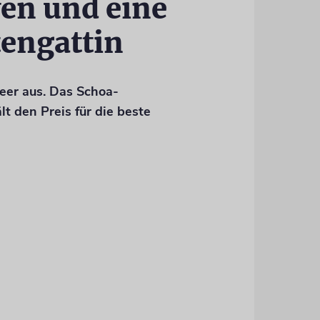
en und eine
tengattin
eer aus. Das Schoa-
t den Preis für die beste