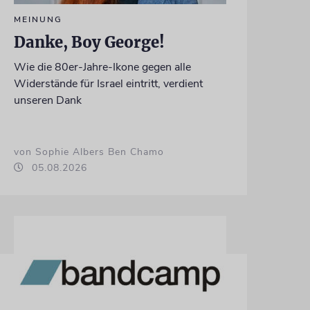
MEINUNG
Danke, Boy George!
Wie die 80er-Jahre-Ikone gegen alle
Widerstände für Israel eintritt, verdient
unseren Dank
von Sophie Albers Ben Chamo
05.08.2026