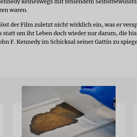
Kennedy keineswegs mit fehlendem Selbstbewussts
zen waren.
löst der Film zuletzt nicht wirklich ein, was er vers
s statt um ihr Leben doch wieder nur darum, die his
ohn F. Kennedy im Schicksal seiner Gattin zu spieg