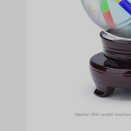
Glasklar: DNA erzählt Geschich