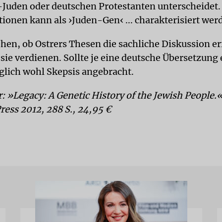
Juden oder deutschen Protestanten unterscheidet.
tionen kann als ›Juden-Gen‹ ... charakterisiert wer
hen, ob Ostrers Thesen die sachliche Diskussion e
 sie verdienen. Sollte je eine deutsche Übersetzung
üglich wohl Skepsis angebracht.
r: »Legacy: A Genetic History of the Jewish People.
ress 2012, 288 S., 24,95 €