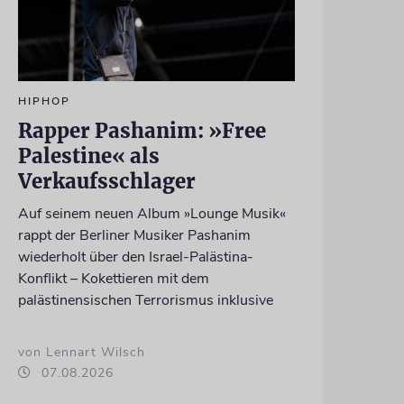
HIPHOP
Rapper Pashanim: »Free
Palestine« als
Verkaufsschlager
Auf seinem neuen Album »Lounge Musik«
rappt der Berliner Musiker Pashanim
wiederholt über den Israel-Palästina-
Konflikt – Kokettieren mit dem
palästinensischen Terrorismus inklusive
von Lennart Wilsch
07.08.2026