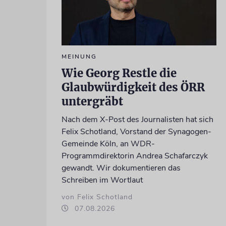
MEINUNG
Wie Georg Restle die
Glaubwürdigkeit des ÖRR
untergräbt
Nach dem X-Post des Journalisten hat sich
Felix Schotland, Vorstand der Synagogen-
Gemeinde Köln, an WDR-
Programmdirektorin Andrea Schafarczyk
gewandt. Wir dokumentieren das
Schreiben im Wortlaut
von Felix Schotland
07.08.2026