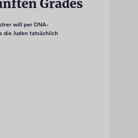
ünften Grades
trer will per DNA-
 die Juden tatsächlich