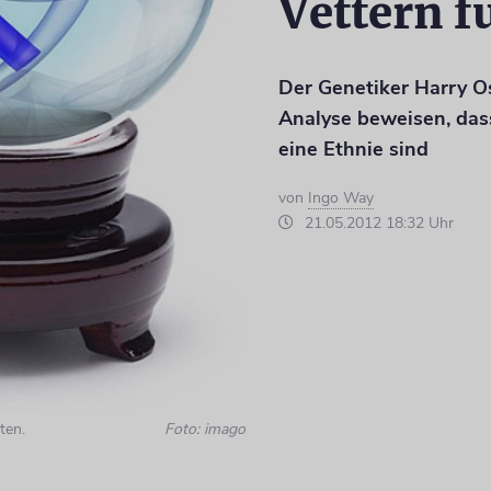
Vettern f
Der Genetiker Harry Os
Analyse beweisen, dass
eine Ethnie sind
von
Ingo Way
21.05.2012 18:32 Uhr
ten.
Foto: imago