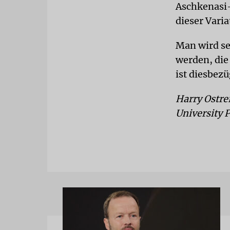
Aschkenasi-
dieser Varia
Man wird se
werden, die
ist diesbez
Harry Ostre
University P