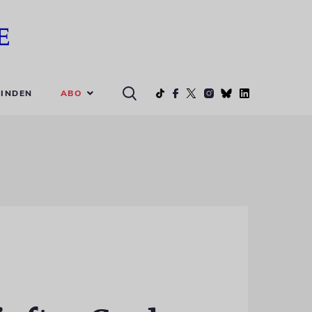
ABO
INDEN