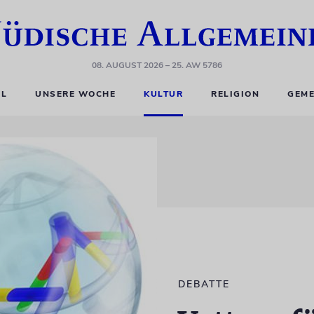
08. AUGUST 2026
– 25. AW 5786
EL
UNSERE WOCHE
KULTUR
RELIGION
GEME
DEBATTE