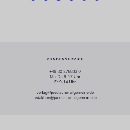
KUNDENSERVICE
+49 30 275833 0
Mo-Do 9-17 Uhr
Fr 9-14 Uhr
verlag@juedische-allgemeine.de
redaktion@juedische-allgemeine.de