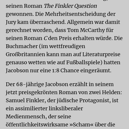
seinen Roman
The Finkler Question
gewonnen. Die Mehrheitsentscheidung der
Jury kam überraschend. Allgemein war damit
gerechnet worden, dass Tom McCarthy für
seinen Roman
C
den Preis erhalten würde. Die
Buchmacher (im wettfreudigen
Großbritannien kann man auf Literaturpreise
genauso wetten wie auf Fußballspiele) hatten
Jacobson nur eine 1:8 Chance eingeräumt.
Der 68-jährige Jacobson erzählt in seinem
jetzt preisgekrönten Roman von zwei Helden:
Samuel Finkler, der jüdische Protagonist, ist
ein assimilierter linksliberaler
Medienmensch, der seine
öffentlichkeitswirksame »Scham« über die