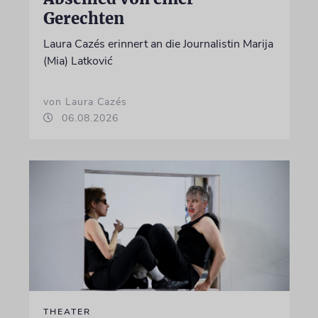
Gerechten
Laura Cazés erinnert an die Journalistin Marija
(Mia) Latković
von Laura Cazés
06.08.2026
THEATER