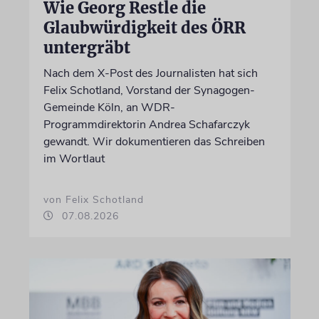
Wie Georg Restle die
Glaubwürdigkeit des ÖRR
untergräbt
Nach dem X-Post des Journalisten hat sich
Felix Schotland, Vorstand der Synagogen-
Gemeinde Köln, an WDR-
Programmdirektorin Andrea Schafarczyk
gewandt. Wir dokumentieren das Schreiben
im Wortlaut
von Felix Schotland
07.08.2026