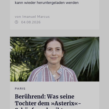
kann wieder heruntergeladen werden
von Imanuel Marcus
04.08.2026
PARIS
Berührend: Was seine
Tochter dem »Asterix«-