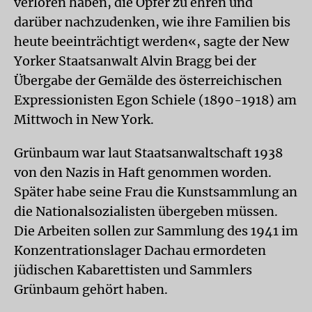
verloren haben, die Opfer zu ehren und
darüber nachzudenken, wie ihre Familien bis
heute beeinträchtigt werden«, sagte der New
Yorker Staatsanwalt Alvin Bragg bei der
Übergabe der Gemälde des österreichischen
Expressionisten Egon Schiele (1890-1918) am
Mittwoch in New York.
Grünbaum war laut Staatsanwaltschaft 1938
von den Nazis in Haft genommen worden.
Später habe seine Frau die Kunstsammlung an
die Nationalsozialisten übergeben müssen.
Die Arbeiten sollen zur Sammlung des 1941 im
Konzentrationslager Dachau ermordeten
jüdischen Kabarettisten und Sammlers
Grünbaum gehört haben.