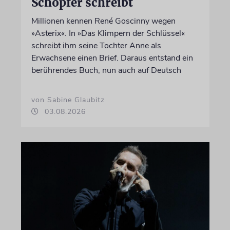
Schöpfer schreibt
Millionen kennen René Goscinny wegen
»Asterix«. In »Das Klimpern der Schlüssel«
schreibt ihm seine Tochter Anne als
Erwachsene einen Brief. Daraus entstand ein
berührendes Buch, nun auch auf Deutsch
von Sabine Glaubitz
03.08.2026