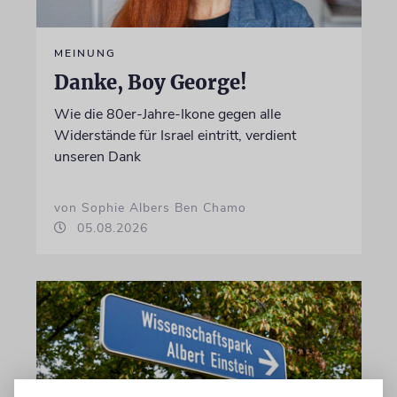
MEINUNG
Danke, Boy George!
Wie die 80er-Jahre-Ikone gegen alle
Widerstände für Israel eintritt, verdient
unseren Dank
von Sophie Albers Ben Chamo
05.08.2026