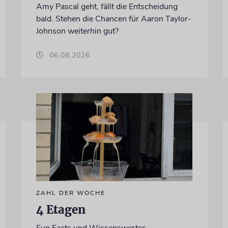
Amy Pascal geht, fällt die Entscheidung
bald. Stehen die Chancen für Aaron Taylor-
Johnson weiterhin gut?
06.08.2026
ZAHL DER WOCHE
4 Etagen
Fun Facts und Wissenswertes