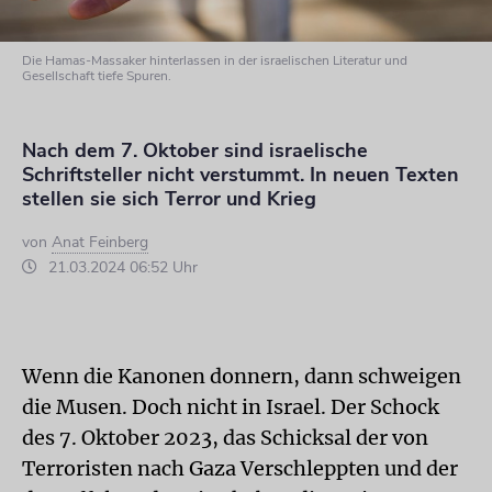
Die Hamas-Massaker hinterlassen in der israelischen Literatur und
Gesellschaft tiefe Spuren.
Nach dem 7. Oktober sind israelische
Schriftsteller nicht verstummt. In neuen Texten
stellen sie sich Terror und Krieg
von
Anat Feinberg
21.03.2024 06:52 Uhr
Wenn die Kanonen donnern, dann schweigen
die Musen. Doch nicht in Israel. Der Schock
des 7. Oktober 2023, das Schicksal der von
Terroristen nach Gaza Verschleppten und der