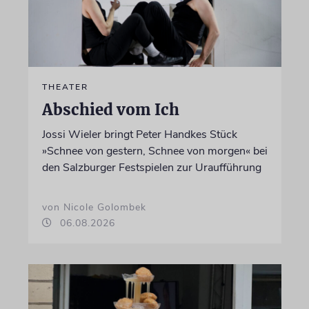
THEATER
Abschied vom Ich
Jossi Wieler bringt Peter Handkes Stück
»Schnee von gestern, Schnee von morgen« bei
den Salzburger Festspielen zur Uraufführung
von Nicole Golombek
06.08.2026