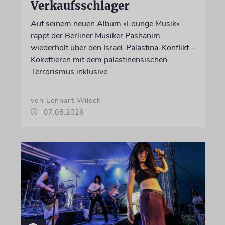
Verkaufsschlager
Auf seinem neuen Album »Lounge Musik«
rappt der Berliner Musiker Pashanim
wiederholt über den Israel-Palästina-Konflikt –
Kokettieren mit dem palästinensischen
Terrorismus inklusive
von Lennart Wilsch
07.08.2026