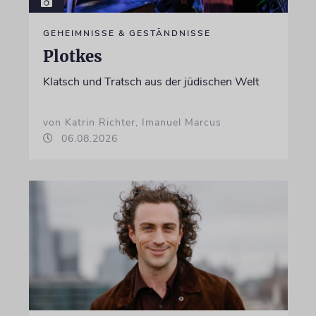
GEHEIMNISSE & GESTÄNDNISSE
Plotkes
Klatsch und Tratsch aus der jüdischen Welt
von Katrin Richter, Imanuel Marcus
06.08.2026