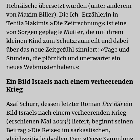
Hebräische übersetzt wurden (unter anderem
von Maxim Biller). Die Ich-Erzählerin in
Tehila Hakimis »Die Zeitrechnung« ist eine
von Sorgen geplagte Mutter, die mit ihrem
kleinen Kind zum Schutzraum eilt und dabei
über das neue Zeitgefühl sinniert: »Tage und
Stunden, die plötzlich und unerwartet ein
neues Webmuster haben.«
Ein Bild Israels nach einem verheerenden
Krieg
Asaf Schurr, dessen letzter Roman
Der Bär
ein
Bild Israels nach einem verheerenden Krieg
(erschienen Mai 2023!) liefert, beginnt seinen
Beitrag »Die Reise« im sarkastischen,
gleichzeitig leidvollen Ton: »Diese Sammlung