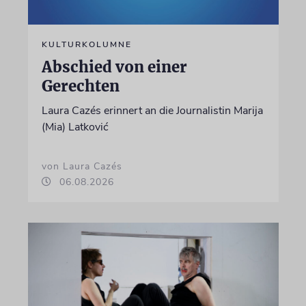
KULTURKOLUMNE
Abschied von einer
Gerechten
Laura Cazés erinnert an die Journalistin Marija
(Mia) Latković
von Laura Cazés
06.08.2026