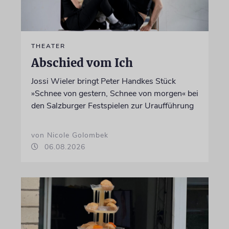
THEATER
Abschied vom Ich
Jossi Wieler bringt Peter Handkes Stück
»Schnee von gestern, Schnee von morgen« bei
den Salzburger Festspielen zur Uraufführung
von Nicole Golombek
06.08.2026