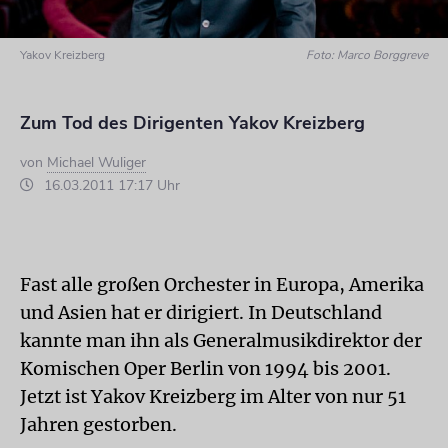
Yakov Kreizberg
Foto: Marco Borggreve
Zum Tod des Dirigenten Yakov Kreizberg
von
Michael Wuliger
16.03.2011 17:17 Uhr
Fast alle großen Orchester in Europa, Amerika
und Asien hat er dirigiert. In Deutschland
kannte man ihn als Generalmusikdirektor der
Komischen Oper Berlin von 1994 bis 2001.
Jetzt ist Yakov Kreizberg im Alter von nur 51
Jahren gestorben.