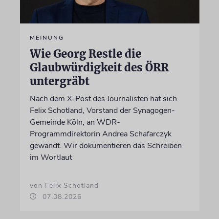
MEINUNG
Wie Georg Restle die
Glaubwürdigkeit des ÖRR
untergräbt
Nach dem X-Post des Journalisten hat sich
Felix Schotland, Vorstand der Synagogen-
Gemeinde Köln, an WDR-
Programmdirektorin Andrea Schafarczyk
gewandt. Wir dokumentieren das Schreiben
im Wortlaut
von Felix Schotland
07.08.2026