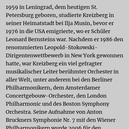
1959 in Leningrad, dem heutigen St.
Petersburg geboren, studierte Kreizberg in
seiner Heimatstadt bei Ilja Musin, bevor er
1976 in die USA emigrierte, wo er Schüler
Leonard Bernsteins war. Nachdem er 1986 den
renommierten Leopold-Stokowski-
Dirigentenwettbewerb in New York gewonnen
hatte, war Kreizberg ein viel gefragter
musikalischer Leiter berühmter Orchester in
aller Welt, unter anderem bei den Berliner
Philharmonikern, dem Amsterdamer
Concertgebouw-Orchester, den London
Philharmonic und des Boston Symphony
Orchestra. Seine Aufnahme von Anton
Bruckners Symphonie Nr. 7 mit den Wiener
Philharmonikern wurde 2006 für den