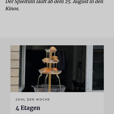
Der Spielfilm läuft ab dem 25. August in den
Kinos.
ZAHL DER WOCHE
4 Etagen