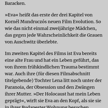
Baracken.
»Eva« heißt das erste der drei Kapitel von
Kornél Mundruczós neuen Film Evolution. So
wie das nicht einmal zweijährige Mädchen,
das gegen jede Wahrscheinlichkeit die Grauen
von Auschwitz überlebte.
Im zweiten Kapitel des Films ist Eva bereits
eine alte Frau und hat ein Leben geführt, das
von ihrem frühkindlichen Trauma bestimmt
war. Auch ihre (für diesen Filmabschnitt
titelgebende) Tochter Lena litt noch unter der
Paranoia, der Obsession und den Zwängen
ihrer Mutter. »Der Holocaust hat mein Leben
geprägt«, wirft sie Eva an den Kopf, als sie sie
in ihrer Budapester Wohnung besuchen