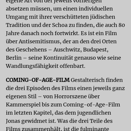
eigene Art von der jeweils vorherigen
absetzen müssen, um einen individuellen
Umgang mit ihrer verschütteten jüdischen
Tradition und der Schoa zu finden, die auch 80
Jahre danach noch fortwirkt. Es ist ein Film
über Antisemitismus, der an den drei Orten
des Geschehens – Auschwitz, Budapest,
Berlin – seine Kontinuität genauso wie seine
Wandlungsfähigkeit offenbart.
COMING-OF-AGE-FILM
Gestalterisch finden
die drei Episoden des Films einen jeweils ganz
eigenen Stil – von Horrorszene über
Kammerspiel bis zum Coming-of-Age-Film
im letzten Kapitel, das dem jugendlichen
Jonas gewidmet ist. Was die drei Teile des
Films zusammenhält, ist die fulminante