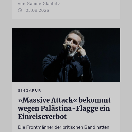
von Sabine Glaubitz
03.08.2026
SINGAPUR
»Massive Attack« bekommt
wegen Palästina-Flagge ein
Einreiseverbot
Die Frontmänner der britischen Band hatten