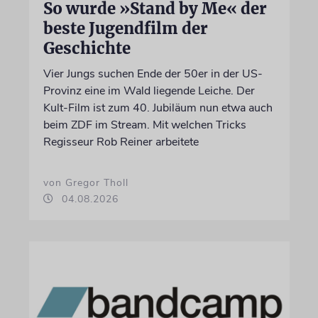
So wurde »Stand by Me« der
beste Jugendfilm der
Geschichte
Vier Jungs suchen Ende der 50er in der US-
Provinz eine im Wald liegende Leiche. Der
Kult-Film ist zum 40. Jubiläum nun etwa auch
beim ZDF im Stream. Mit welchen Tricks
Regisseur Rob Reiner arbeitete
von Gregor Tholl
04.08.2026