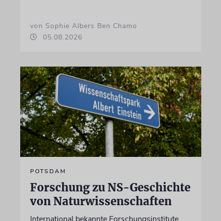
von Sophie Albers Ben Chamo
05.08.2026
POTSDAM
Forschung zu NS-Geschichte
von Naturwissenschaften
International bekannte Forschungsinstitute