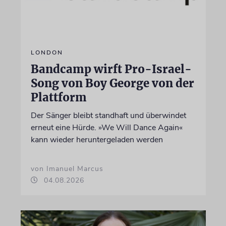
LONDON
Bandcamp wirft Pro-Israel-
Song von Boy George von der
Plattform
Der Sänger bleibt standhaft und überwindet
erneut eine Hürde. »We Will Dance Again«
kann wieder heruntergeladen werden
von Imanuel Marcus
04.08.2026