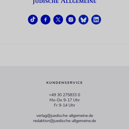
KUNDENSERVICE
+49 30 275833 0
Mo-Do 9-17 Uhr
Fr 9-14 Uhr
verlag@juedische-allgemeine.de
redaktion@juedische-allgemeine.de