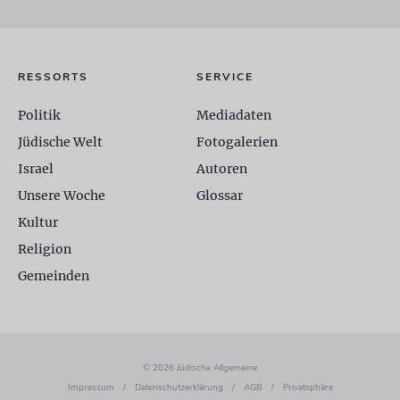
RESSORTS
SERVICE
Politik
Mediadaten
Jüdische Welt
Fotogalerien
Israel
Autoren
Unsere Woche
Glossar
Kultur
Religion
Gemeinden
© 2026 Jüdische Allgemeine
Impressum
/
Datenschutzerklärung
/
AGB
/
Privatsphäre