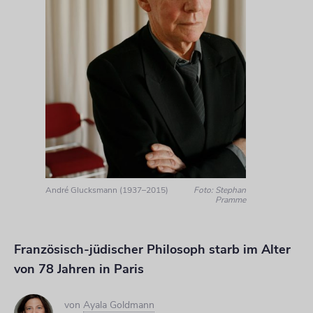
André Glucksmann (1937–2015)
Foto: Stephan
Pramme
Französisch-jüdischer Philosoph starb im Alter
von 78 Jahren in Paris
von
Ayala Goldmann