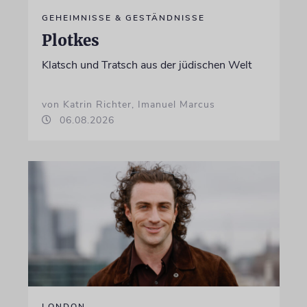
GEHEIMNISSE & GESTÄNDNISSE
Plotkes
Klatsch und Tratsch aus der jüdischen Welt
von Katrin Richter, Imanuel Marcus
06.08.2026
LONDON