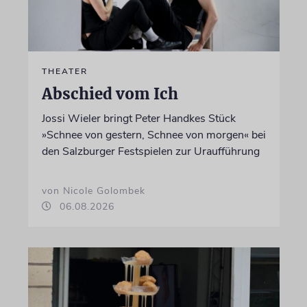
THEATER
Abschied vom Ich
Jossi Wieler bringt Peter Handkes Stück
»Schnee von gestern, Schnee von morgen« bei
den Salzburger Festspielen zur Uraufführung
von Nicole Golombek
06.08.2026