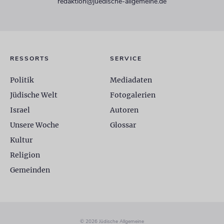
redaktion@juedische-allgemeine.de
RESSORTS
SERVICE
Politik
Mediadaten
Jüdische Welt
Fotogalerien
Israel
Autoren
Unsere Woche
Glossar
Kultur
Religion
Gemeinden
© 2026 Jüdische Allgemeine