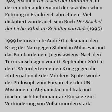
1985 erschien
Die Macht der Dummheit
, in
der er unter anderem mit der sozialistischen
Führung in Frankreich abrechnete. Viel
diskutiert wurde auch sein Buch
Der Stachel
der Liebe. Ethik im Zeitalter von Aids
(1995).
1999 befürwortete André Glucksmann den
Krieg der Nato gegen Slobodan Milosevic und
das Bombardement Jugoslawiens. Nach den
Terroranschlägen vom 11. September 2001 in
den USA forderte er einen Krieg gegen die
»Internationale der Mörder«. Später wurde
der Philosoph zum Fürsprecher der UN-
Missionen in Afghanistan und Irak und
machte sich für humanitäre Einsätze zur
Verhinderung von Völkermorden stark.