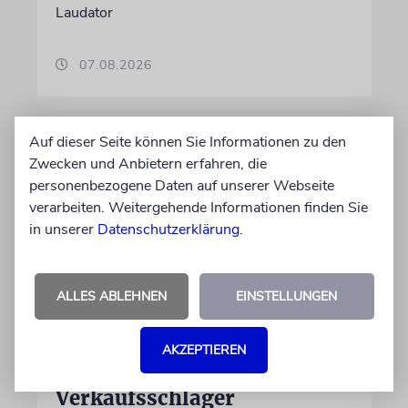
Laudator
07.08.2026
Auf dieser Seite können Sie Informationen zu den
Zwecken und Anbietern erfahren, die
personenbezogene Daten auf unserer Webseite
verarbeiten. Weitergehende Informationen finden Sie
in unserer
Datenschutzerklärung
.
ALLES ABLEHNEN
EINSTELLUNGEN
HIPHOP
Rapper Pashanim: »Free
AKZEPTIEREN
Palestine« als
Verkaufsschlager