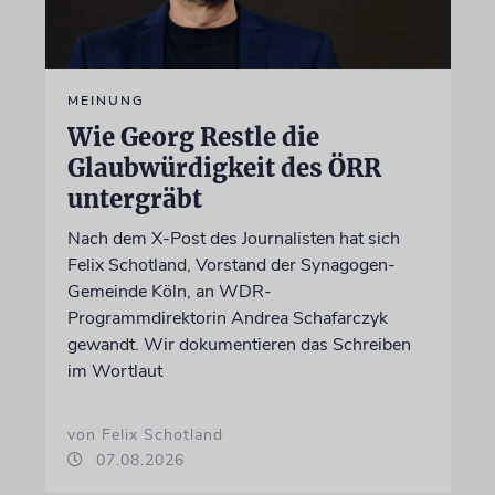
MEINUNG
Wie Georg Restle die
Glaubwürdigkeit des ÖRR
untergräbt
Nach dem X-Post des Journalisten hat sich
Felix Schotland, Vorstand der Synagogen-
Gemeinde Köln, an WDR-
Programmdirektorin Andrea Schafarczyk
gewandt. Wir dokumentieren das Schreiben
im Wortlaut
von Felix Schotland
07.08.2026