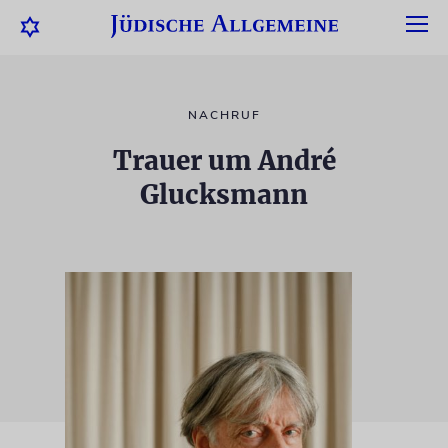
NACHRUF
Trauer um André
Glucksmann