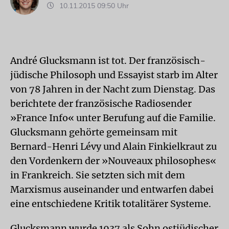
10.11.2015 09:50 Uhr
André Glucksmann ist tot. Der französisch-
jüdische Philosoph und Essayist starb im Alter
von 78 Jahren in der Nacht zum Dienstag. Das
berichtete der französische Radiosender
»France Info« unter Berufung auf die Familie.
Glucksmann gehörte gemeinsam mit
Bernard-Henri Lévy und Alain Finkielkraut zu
den Vordenkern der »Nouveaux philosophes«
in Frankreich. Sie setzten sich mit dem
Marxismus auseinander und entwarfen dabei
eine entschiedene Kritik totalitärer Systeme.
Glucksmann wurde 1937 als Sohn ostjüdischer