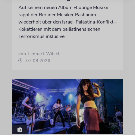
Auf seinem neuen Album »Lounge Musik«
rappt der Berliner Musiker Pashanim
wiederholt über den Israel-Palästina-Konflikt –
Kokettieren mit dem palästinensischen
Terrorismus inklusive
von Lennart Wilsch
07.08.2026