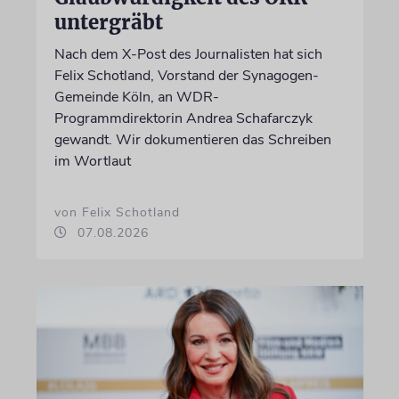
untergräbt
Nach dem X-Post des Journalisten hat sich
Felix Schotland, Vorstand der Synagogen-
Gemeinde Köln, an WDR-
Programmdirektorin Andrea Schafarczyk
gewandt. Wir dokumentieren das Schreiben
im Wortlaut
von Felix Schotland
07.08.2026