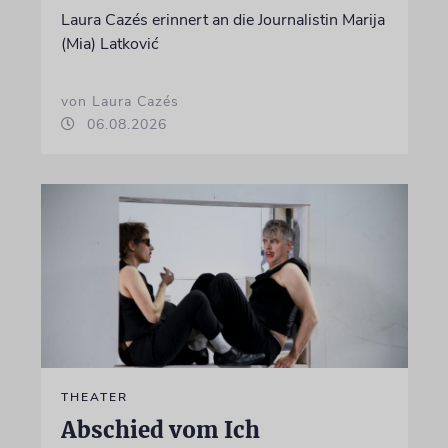
Laura Cazés erinnert an die Journalistin Marija
(Mia) Latković
von Laura Cazés
06.08.2026
THEATER
Abschied vom Ich