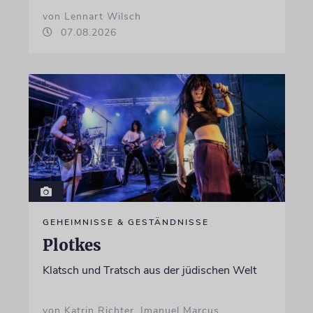
von Lennart Wilsch
07.08.2026
GEHEIMNISSE & GESTÄNDNISSE
Plotkes
Klatsch und Tratsch aus der jüdischen Welt
von Katrin Richter, Imanuel Marcus