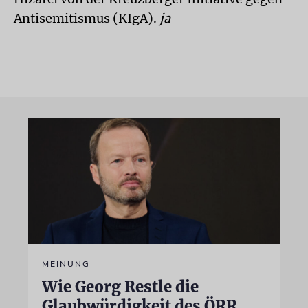
Antisemitismus (KIgA).
ja
MEINUNG
Wie Georg Restle die
Glaubwürdigkeit des ÖRR