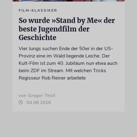
FILM-KLASSIKER
So wurde »Stand by Me« der
beste Jugendfilm der
Geschichte
Vier Jungs suchen Ende der 50er in der US-
Provinz eine im Wald liegende Leiche. Der
Kult-Film ist zum 40. Jubiläum nun etwa auch
beim ZDF im Stream. Mit welchen Tricks
Regisseur Rob Reiner arbeitete
von Gregor Tholl
04.08.2026