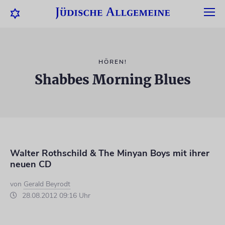
HÖREN!
Shabbes Morning Blues
Walter Rothschild & The Minyan Boys mit ihrer
neuen CD
von
Gerald Beyrodt
28.08.2012 09:16 Uhr