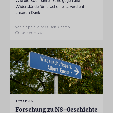
Wie die 80er-Jahre-Ikone gegen alle
Widerstände für Israel eintritt, verdient
unseren Dank
von Sophie Albers Ben Chamo
05.08.2026
POTSDAM
Forschung zu NS-Geschichte