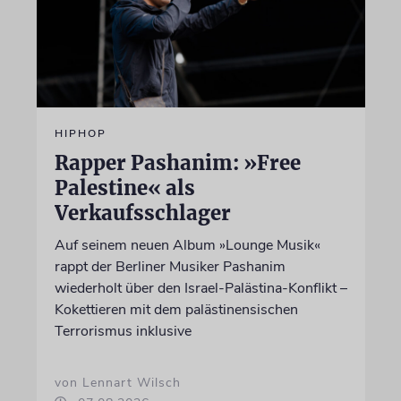
HIPHOP
Rapper Pashanim: »Free
Palestine« als
Verkaufsschlager
Auf seinem neuen Album »Lounge Musik«
rappt der Berliner Musiker Pashanim
wiederholt über den Israel-Palästina-Konflikt –
Kokettieren mit dem palästinensischen
Terrorismus inklusive
von Lennart Wilsch