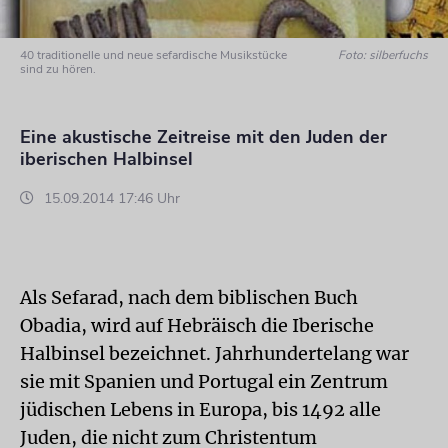
40 traditionelle und neue sefardische Musikstücke
Foto: silberfuchs
sind zu hören.
Eine akustische Zeitreise mit den Juden der
iberischen Halbinsel
15.09.2014 17:46 Uhr
Als Sefarad, nach dem biblischen Buch
Obadia, wird auf Hebräisch die Iberische
Halbinsel bezeichnet. Jahrhundertelang war
sie mit Spanien und Portugal ein Zentrum
jüdischen Lebens in Europa, bis 1492 alle
Juden, die nicht zum Christentum