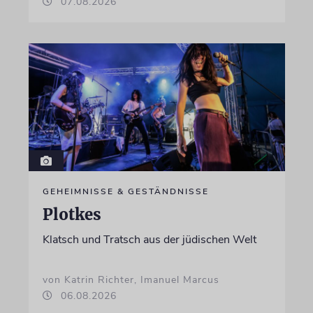
07.08.2026
GEHEIMNISSE & GESTÄNDNISSE
Plotkes
Klatsch und Tratsch aus der jüdischen Welt
von Katrin Richter, Imanuel Marcus
06.08.2026