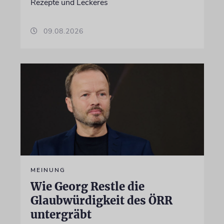
Rezepte und Leckeres
09.08.2026
MEINUNG
Wie Georg Restle die
Glaubwürdigkeit des ÖRR
untergräbt