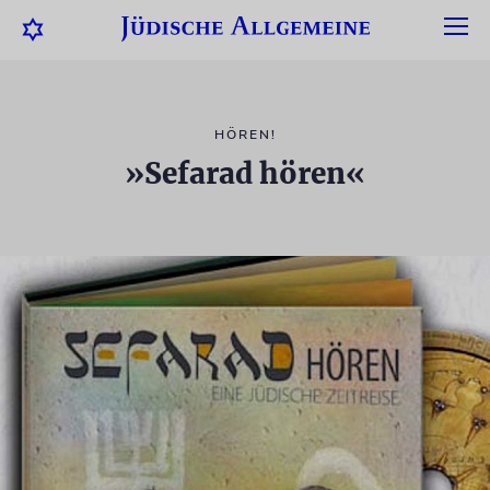
HÖREN!
»Sefarad hören«