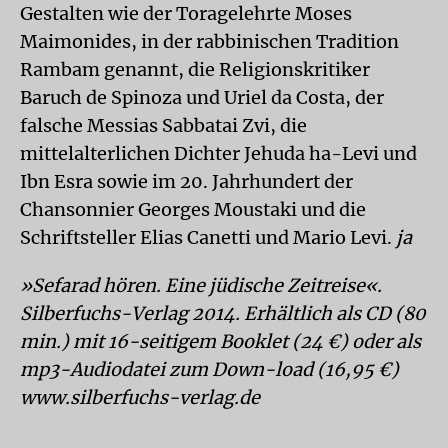
Gestalten wie der Toragelehrte Moses
Maimonides, in der rabbinischen Tradition
Rambam genannt, die Religionskritiker
Baruch de Spinoza und Uriel da Costa, der
falsche Messias Sabbatai Zvi, die
mittelalterlichen Dichter Jehuda ha-Levi und
Ibn Esra sowie im 20. Jahrhundert der
Chansonnier Georges Moustaki und die
Schriftsteller Elias Canetti und Mario Levi.
ja
»Sefarad hören. Eine jüdische Zeitreise«.
Silberfuchs-Verlag 2014. Erhältlich als CD (80
min.) mit 16-seitigem Booklet (24 €) oder als
mp3-Audiodatei zum Down-load (16,95 €)
www.silberfuchs-verlag.de