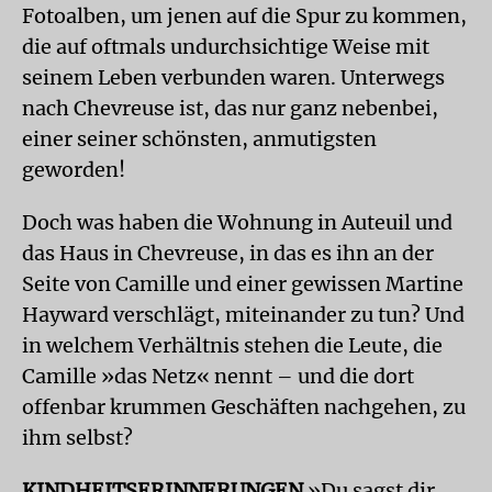
Fotoalben, um jenen auf die Spur zu kommen,
die auf oftmals undurchsichtige Weise mit
seinem Leben verbunden waren. Unterwegs
nach Chevreuse ist, das nur ganz nebenbei,
einer seiner schönsten, anmutigsten
geworden!
Doch was haben die Wohnung in Auteuil und
das Haus in Chevreuse, in das es ihn an der
Seite von Camille und einer gewissen Martine
Hayward verschlägt, miteinander zu tun? Und
in welchem Verhältnis stehen die Leute, die
Camille »das Netz« nennt – und die dort
offenbar krummen Geschäften nachgehen, zu
ihm selbst?
KINDHEITSERINNERUNGEN
»Du sagst dir,