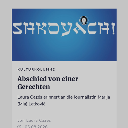
KULTURKOLUMNE
Abschied von einer
Gerechten
Laura Cazés erinnert an die Journalistin Marija
(Mia) Latković
von Laura Cazés
06.08.2026