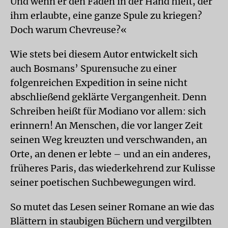
Und wenn er den Faden in der Hand hielt, der
ihm erlaubte, eine ganze Spule zu kriegen?
Doch warum Chevreuse?«
Wie stets bei diesem Autor entwickelt sich
auch Bosmans’ Spurensuche zu einer
folgenreichen Expedition in seine nicht
abschließend geklärte Vergangenheit. Denn
Schreiben heißt für Modiano vor allem: sich
erinnern! An Menschen, die vor langer Zeit
seinen Weg kreuzten und verschwanden, an
Orte, an denen er lebte – und an ein anderes,
früheres Paris, das wiederkehrend zur Kulisse
seiner poetischen Suchbewegungen wird.
So mutet das Lesen seiner Romane an wie das
Blättern in staubigen Büchern und vergilbten