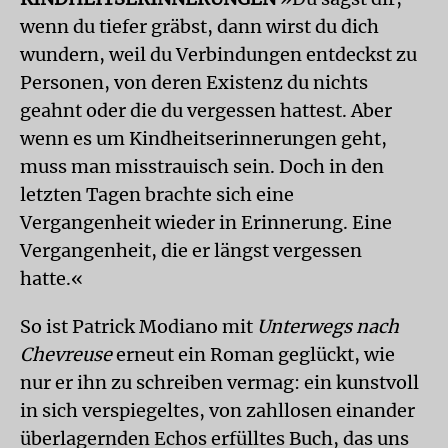
wenn du tiefer gräbst, dann wirst du dich
wundern, weil du Verbindungen entdeckst zu
Personen, von deren Existenz du nichts
geahnt oder die du vergessen hattest. Aber
wenn es um Kindheitserinnerungen geht,
muss man misstrauisch sein. Doch in den
letzten Tagen brachte sich eine
Vergangenheit wieder in Erinnerung. Eine
Vergangenheit, die er längst vergessen
hatte.«
So ist Patrick Modiano mit
Unterwegs nach
Chevreuse
erneut ein Roman geglückt, wie
nur er ihn zu schreiben vermag: ein kunstvoll
in sich verspiegeltes, von zahllosen einander
überlagernden Echos erfülltes Buch, das uns