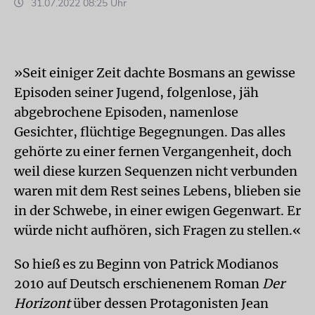
31.07.2022 08:25 Uhr
»Seit einiger Zeit dachte Bosmans an gewisse
Episoden seiner Jugend, folgenlose, jäh
abgebrochene Episoden, namenlose
Gesichter, flüchtige Begegnungen. Das alles
gehörte zu einer fernen Vergangenheit, doch
weil diese kurzen Sequenzen nicht verbunden
waren mit dem Rest seines Lebens, blieben sie
in der Schwebe, in einer ewigen Gegenwart. Er
würde nicht aufhören, sich Fragen zu stellen.«
So hieß es zu Beginn von Patrick Modianos
2010 auf Deutsch erschienenem Roman
Der
Horizont
über dessen Protagonisten Jean