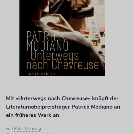
Mit »Unterwegs nach Chevreuse« knüpft der
Literaturnobelpreisträger Patrick Modiano an
ein früheres Werk an
von
Peter Henning