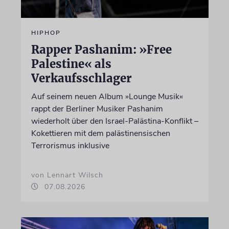
HIPHOP
Rapper Pashanim: »Free
Palestine« als
Verkaufsschlager
Auf seinem neuen Album »Lounge Musik«
rappt der Berliner Musiker Pashanim
wiederholt über den Israel-Palästina-Konflikt –
Kokettieren mit dem palästinensischen
Terrorismus inklusive
von Lennart Wilsch
07.08.2026