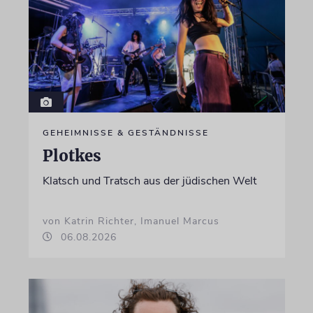
GEHEIMNISSE & GESTÄNDNISSE
Plotkes
Klatsch und Tratsch aus der jüdischen Welt
von Katrin Richter, Imanuel Marcus
06.08.2026