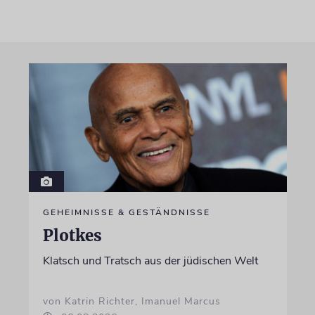
GEHEIMNISSE & GESTÄNDNISSE
Plotkes
Klatsch und Tratsch aus der jüdischen Welt
von Katrin Richter, Imanuel Marcus