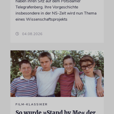
haben ihren Sitz auf dem Potsdamer
Telegrafenberg. Ihre Vorgeschichte
insbesondere in der NS-Zeit wird nun Thema
eines Wissenschaftsprojekts
04.08.2026
FILM-KLASSIKER
So wurde »Stand by Me« der