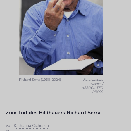
Richard Serra (1938–2024)
Foto: picture
alliance /
ASSOCIATED
PRESS
Zum Tod des Bildhauers Richard Serra
von
Katharina Cichosch