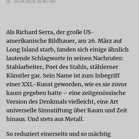
10.04.2024 16:40 Uhr
Als Richard Serra, der große US-
amerikanische Bildhauer, am 26. März auf
Long Island starb, fanden sich einige ähnlich
lautende Schlagworte in seinen Nachrufen:
Stahlarbeiter, Poet des Stahls, stählerner
Künstler gar. Sein Name ist zum Inbegriff
einer XXL-Kunst geworden, wie es sie zuvor
kaum gegeben hatte – eine zeitgenössische
Version des Denkmals vielleicht, eine Art
universelle Sinnstiftung über Raum und Zeit
hinaus. Und stets aus Metall.
So reduziert einerseits und so mächtig