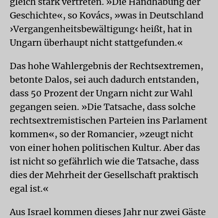
gleich stark vertreten. »Die Handhabung der
Geschichte«, so Kovács, »was in Deutschland
›Vergangenheitsbewältigung‹ heißt, hat in
Ungarn überhaupt nicht stattgefunden.«
Das hohe Wahlergebnis der Rechtsextremen,
betonte Dalos, sei auch dadurch entstanden,
dass 50 Prozent der Ungarn nicht zur Wahl
gegangen seien. »Die Tatsache, dass solche
rechtsextremistischen Parteien ins Parlament
kommen«, so der Romancier, »zeugt nicht
von einer hohen politischen Kultur. Aber das
ist nicht so gefährlich wie die Tatsache, dass
dies der Mehrheit der Gesellschaft praktisch
egal ist.«
Aus Israel kommen dieses Jahr nur zwei Gäste