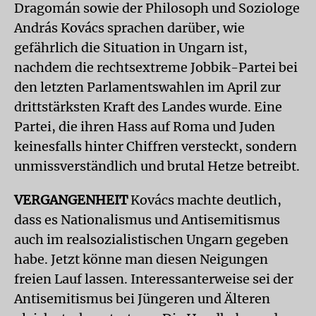
Dragomán sowie der Philosoph und Soziologe
András Kovács sprachen darüber, wie
gefährlich die Situation in Ungarn ist,
nachdem die rechtsextreme Jobbik-Partei bei
den letzten Parlamentswahlen im April zur
drittstärksten Kraft des Landes wurde. Eine
Partei, die ihren Hass auf Roma und Juden
keinesfalls hinter Chiffren versteckt, sondern
unmissverständlich und brutal Hetze betreibt.
VERGANGENHEIT
Kovács machte deutlich,
dass es Nationalismus und Antisemitismus
auch im realsozialistischen Ungarn gegeben
habe. Jetzt könne man diesen Neigungen
freien Lauf lassen. Interessanterweise sei der
Antisemitismus bei Jüngeren und Älteren