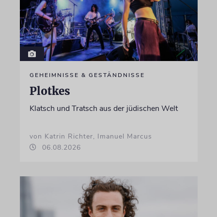
GEHEIMNISSE & GESTÄNDNISSE
Plotkes
Klatsch und Tratsch aus der jüdischen Welt
von Katrin Richter, Imanuel Marcus
06.08.2026