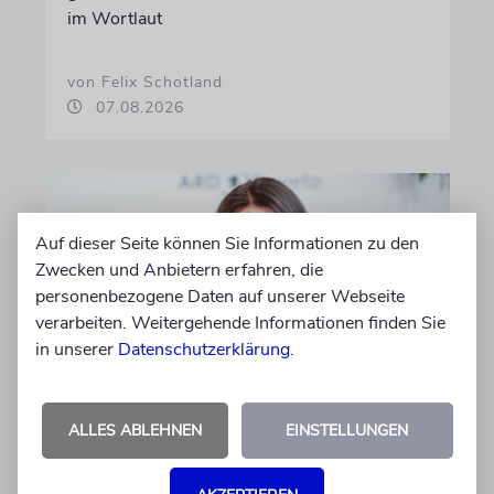
im Wortlaut
von Felix Schotland
07.08.2026
Auf dieser Seite können Sie Informationen zu den
Zwecken und Anbietern erfahren, die
personenbezogene Daten auf unserer Webseite
verarbeiten. Weitergehende Informationen finden Sie
in unserer
Datenschutzerklärung
.
BERLIN
ALLES ABLEHNEN
EINSTELLUNGEN
Einsatz gegen Judenhass:
Iris Berben erhält Deutschen