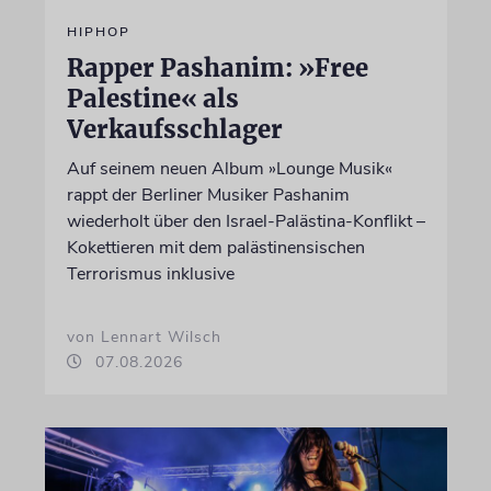
HIPHOP
Rapper Pashanim: »Free
Palestine« als
Verkaufsschlager
Auf seinem neuen Album »Lounge Musik«
rappt der Berliner Musiker Pashanim
wiederholt über den Israel-Palästina-Konflikt –
Kokettieren mit dem palästinensischen
Terrorismus inklusive
von Lennart Wilsch
07.08.2026