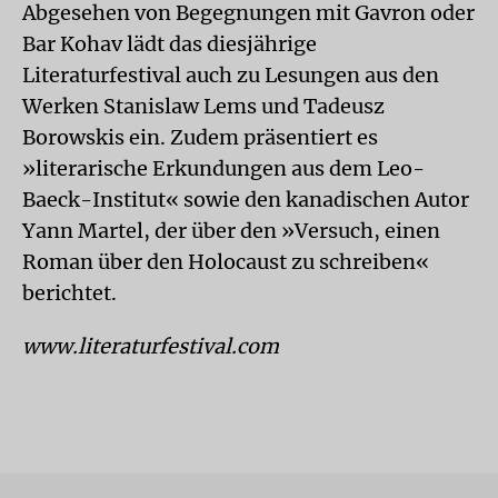
Abgesehen von Begegnungen mit Gavron oder
Bar Kohav lädt das diesjährige
Literaturfestival auch zu Lesungen aus den
Werken Stanislaw Lems und Tadeusz
Borowskis ein. Zudem präsentiert es
»literarische Erkundungen aus dem Leo-
Baeck-Institut« sowie den kanadischen Autor
Yann Martel, der über den »Versuch, einen
Roman über den Holocaust zu schreiben«
berichtet.
www.literaturfestival.com