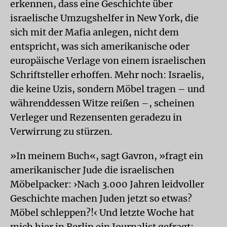
erkennen, dass eine Geschichte über
israelische Umzugshelfer in New York, die
sich mit der Mafia anlegen, nicht dem
entspricht, was sich amerikanische oder
europäische Verlage von einem israelischen
Schriftsteller erhoffen. Mehr noch: Israelis,
die keine Uzis, sondern Möbel tragen – und
währenddessen Witze reißen –, scheinen
Verleger und Rezensenten geradezu in
Verwirrung zu stürzen.
»In meinem Buch«, sagt Gavron, »fragt ein
amerikanischer Jude die israelischen
Möbelpacker: ›Nach 3.000 Jahren leidvoller
Geschichte machen Juden jetzt so etwas?
Möbel schleppen?!‹ Und letzte Woche hat
mich hier in Berlin ein Journalist gefragt: