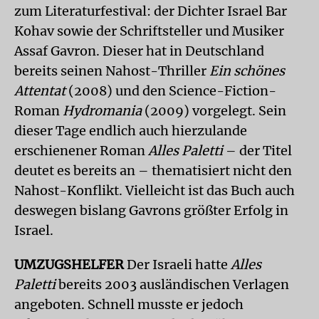
zum Literaturfestival: der Dichter Israel Bar
Kohav sowie der Schriftsteller und Musiker
Assaf Gavron. Dieser hat in Deutschland
bereits seinen Nahost-Thriller
Ein schönes
Attentat
(2008) und den Science-Fiction-
Roman
Hydromania
(2009) vorgelegt. Sein
dieser Tage endlich auch hierzulande
erschienener Roman
Alles Paletti
– der Titel
deutet es bereits an – thematisiert nicht den
Nahost-Konflikt. Vielleicht ist das Buch auch
deswegen bislang Gavrons größter Erfolg in
Israel.
UMZUGSHELFER
Der Israeli hatte
Alles
Paletti
bereits 2003 ausländischen Verlagen
angeboten. Schnell musste er jedoch