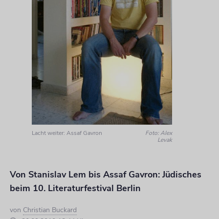
Lacht weiter: Assaf Gavron
Foto: Alex
Levak
Von Stanislav Lem bis Assaf Gavron: Jüdisches
beim 10. Literaturfestival Berlin
von
Christian Buckard