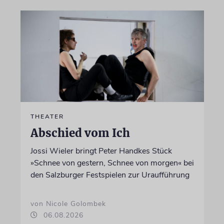
THEATER
Abschied vom Ich
Jossi Wieler bringt Peter Handkes Stück
»Schnee von gestern, Schnee von morgen« bei
den Salzburger Festspielen zur Uraufführung
von Nicole Golombek
06.08.2026