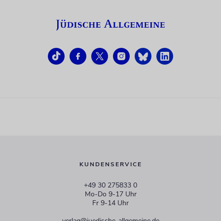
KUNDENSERVICE
+49 30 275833 0
Mo-Do 9-17 Uhr
Fr 9-14 Uhr
verlag@juedische-allgemeine.de