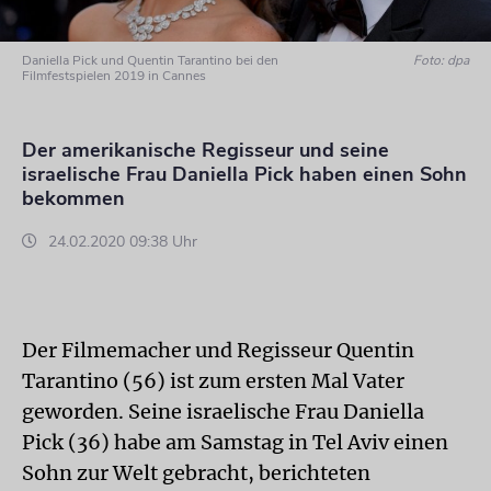
Daniella Pick und Quentin Tarantino bei den
Foto: dpa
Filmfestspielen 2019 in Cannes
Der amerikanische Regisseur und seine
israelische Frau Daniella Pick haben einen Sohn
bekommen
24.02.2020 09:38 Uhr
Der Filmemacher und Regisseur Quentin
Tarantino (56) ist zum ersten Mal Vater
geworden. Seine israelische Frau Daniella
Pick (36) habe am Samstag in Tel Aviv einen
Sohn zur Welt gebracht, berichteten