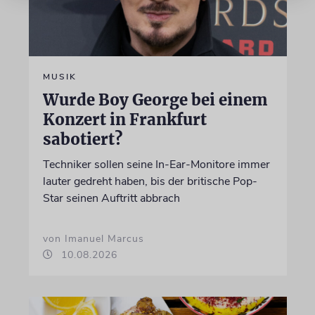
MUSIK
Wurde Boy George bei einem
Konzert in Frankfurt
sabotiert?
Techniker sollen seine In-Ear-Monitore immer
lauter gedreht haben, bis der britische Pop-
Star seinen Auftritt abbrach
von Imanuel Marcus
10.08.2026