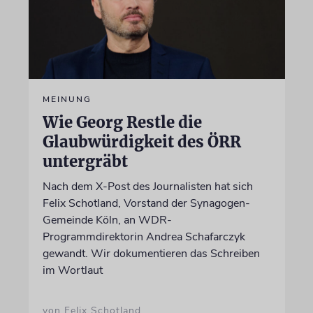
MEINUNG
Wie Georg Restle die
Glaubwürdigkeit des ÖRR
untergräbt
Nach dem X-Post des Journalisten hat sich
Felix Schotland, Vorstand der Synagogen-
Gemeinde Köln, an WDR-
Programmdirektorin Andrea Schafarczyk
gewandt. Wir dokumentieren das Schreiben
im Wortlaut
von Felix Schotland