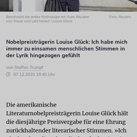
Beschwört die antike Mythologie mit ihren Ritualen
Foto: Reuters
von Trauer und Leid herauf: Louise Glück
Nobelpreisträgerin Louise Glück: Ich habe mich
immer zu einsamen menschlichen Stimmen in
der Lyrik hingezogen gefühlt
von
Steffen Trumpf
07.12.2020 18:40 Uhr
Die amerikanische
Literaturnobelpreisträgerin Louise Glück hält
die diesjährige Preisvergabe für eine Ehrung
zurückhaltender literarischer Stimmen. »Ich