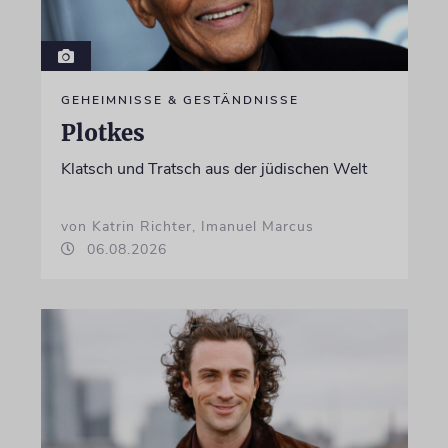
GEHEIMNISSE & GESTÄNDNISSE
Plotkes
Klatsch und Tratsch aus der jüdischen Welt
von Katrin Richter, Imanuel Marcus
06.08.2026