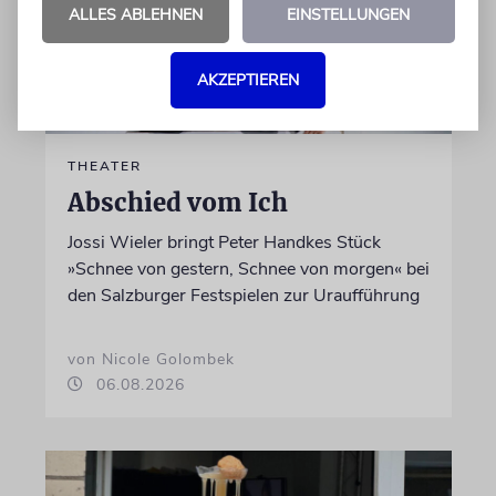
ALLES ABLEHNEN
EINSTELLUNGEN
AKZEPTIEREN
THEATER
Abschied vom Ich
Jossi Wieler bringt Peter Handkes Stück
»Schnee von gestern, Schnee von morgen« bei
den Salzburger Festspielen zur Uraufführung
von Nicole Golombek
06.08.2026