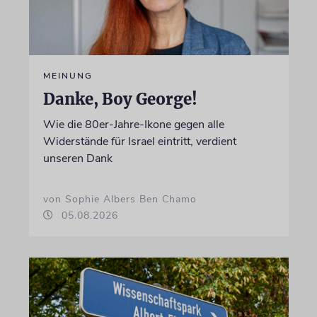
MEINUNG
Danke, Boy George!
Wie die 80er-Jahre-Ikone gegen alle
Widerstände für Israel eintritt, verdient
unseren Dank
von Sophie Albers Ben Chamo
05.08.2026