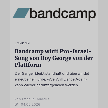
LONDON
Bandcamp wirft Pro-Israel-
Song von Boy George von der
Plattform
Der Sänger bleibt standhaft und überwindet
erneut eine Hürde. »We Will Dance Again«
kann wieder heruntergeladen werden
von Imanuel Marcus
04.08.2026