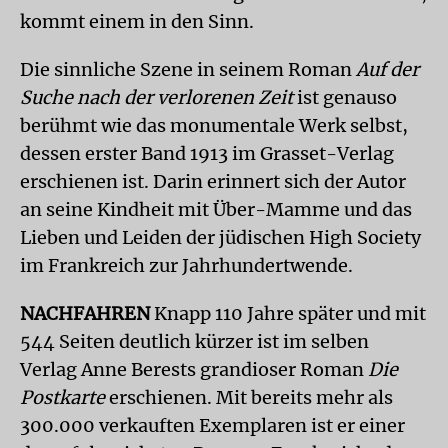
kommt einem in den Sinn.
Die sinnliche Szene in seinem Roman
Auf der
Suche nach der verlorenen Zeit
ist genauso
berühmt wie das monumentale Werk selbst,
dessen erster Band 1913 im Grasset-Verlag
erschienen ist. Darin erinnert sich der Autor
an seine Kindheit mit Über-Mamme und das
Lieben und Leiden der jüdischen High Society
im Frankreich zur Jahrhundertwende.
NACHFAHREN
Knapp 110 Jahre später und mit
544 Seiten deutlich kürzer ist im selben
Verlag Anne Berests grandioser Roman
Die
Postkarte
erschienen. Mit bereits mehr als
300.000 verkauften Exemplaren ist er einer