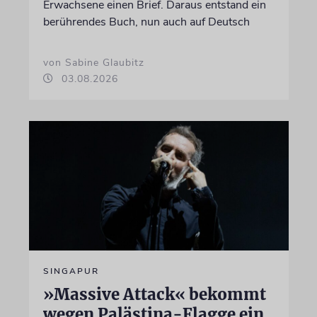
Erwachsene einen Brief. Daraus entstand ein
berührendes Buch, nun auch auf Deutsch
von Sabine Glaubitz
03.08.2026
SINGAPUR
»Massive Attack« bekommt
wegen Palästina-Flagge ein