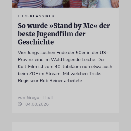
FILM-KLASSIKER
So wurde »Stand by Me« der
beste Jugendfilm der
Geschichte
Vier Jungs suchen Ende der 50er in der US-
Provinz eine im Wald liegende Leiche. Der
Kult-Film ist zum 40. Jubiläum nun etwa auch
beim ZDF im Stream. Mit welchen Tricks
Regisseur Rob Reiner arbeitete
von Gregor Tholl
04.08.2026