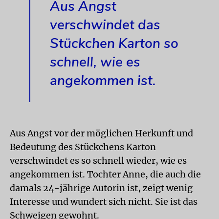
Aus Angst
verschwindet das
Stückchen Karton so
schnell, wie es
angekommen ist.
Aus Angst vor der möglichen Herkunft und
Bedeutung des Stückchens Karton
verschwindet es so schnell wieder, wie es
angekommen ist. Tochter Anne, die auch die
damals 24-jährige Autorin ist, zeigt wenig
Interesse und wundert sich nicht. Sie ist das
Schweigen gewohnt.