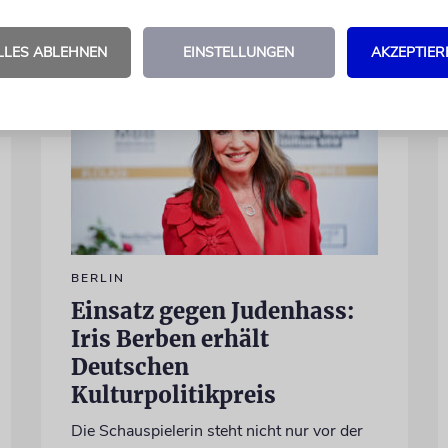
LLES ABLEHNEN
EINSTELLUNGEN
AKZEPTIER
BERLIN
Einsatz gegen Judenhass:
Iris Berben erhält
Deutschen
Kulturpolitikpreis
Die Schauspielerin steht nicht nur vor der