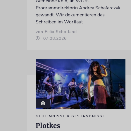
Gemeinde Köln, an WDR-
Programmdirektorin Andrea Schafarczyk
gewandt. Wir dokumentieren das
Schreiben im Wortlaut
von Felix Schotland
07.08.2026
GEHEIMNISSE & GESTÄNDNISSE
Plotkes