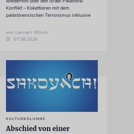
wiederholt über den Israel-Palästina-
Konflikt – Kokettieren mit dem
palästinensischen Terrorismus inklusive
von Lennart Wilsch
07.08.2026
KULTURKOLUMNE
Abschied von einer