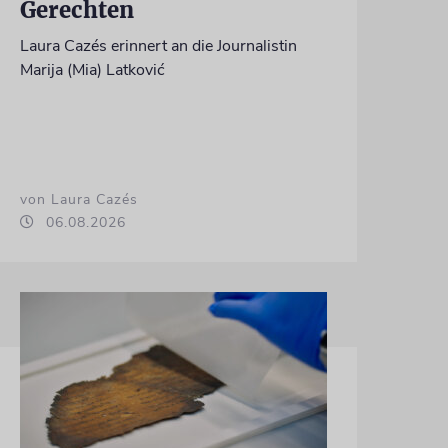
Gerechten
Laura Cazés erinnert an die Journalistin
Marija (Mia) Latković
von Laura Cazés
06.08.2026