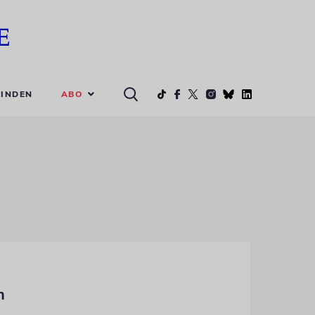
ABO
INDEN
n