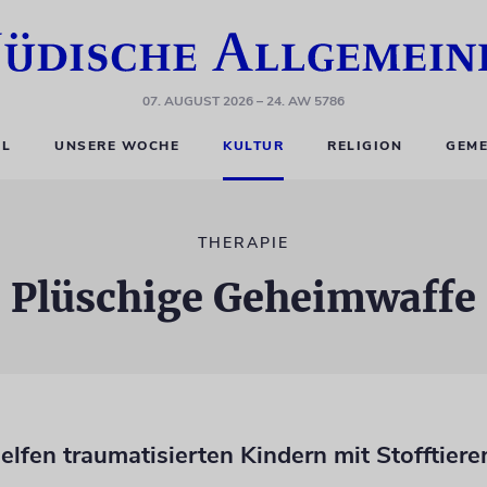
07. AUGUST 2026
– 24. AW 5786
EL
UNSERE WOCHE
KULTUR
RELIGION
GEME
THERAPIE
Plüschige Geheimwaffe
elfen traumatisierten Kindern mit Stofftiere