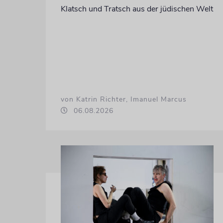
Klatsch und Tratsch aus der jüdischen Welt
von Katrin Richter, Imanuel Marcus
06.08.2026