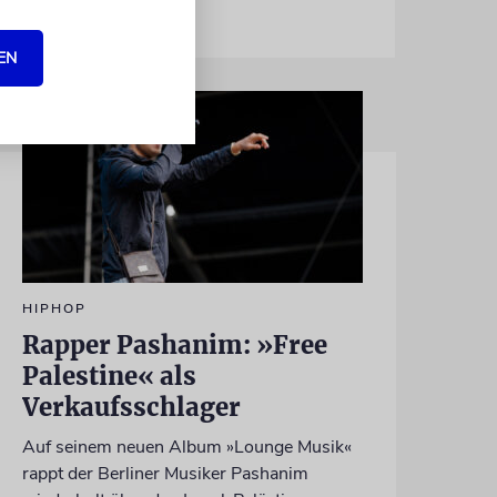
EN
HIPHOP
Rapper Pashanim: »Free
Palestine« als
Verkaufsschlager
Auf seinem neuen Album »Lounge Musik«
rappt der Berliner Musiker Pashanim