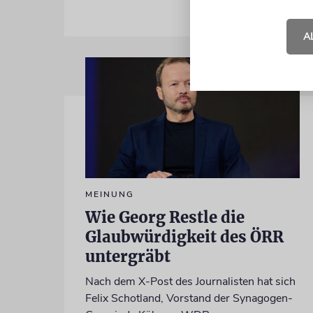
A
MEINUNG
Wie Georg Restle die
Glaubwürdigkeit des ÖRR
untergräbt
Nach dem X-Post des Journalisten hat sich
Felix Schotland, Vorstand der Synagogen-