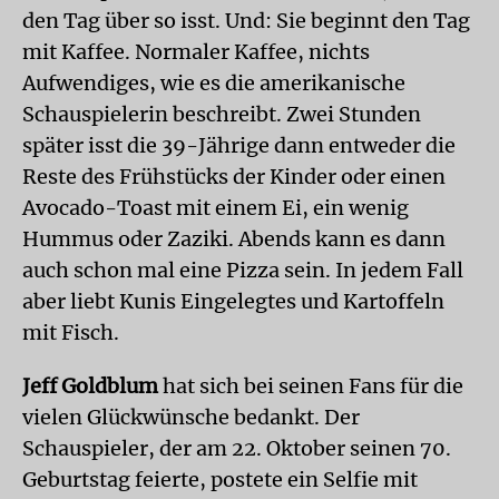
den Tag über so isst. Und: Sie beginnt den Tag
mit Kaffee. Normaler Kaffee, nichts
Aufwendiges, wie es die amerikanische
Schauspielerin beschreibt. Zwei Stunden
später isst die 39-Jährige dann entweder die
Reste des Frühstücks der Kinder oder einen
Avocado-Toast mit einem Ei, ein wenig
Hummus oder Zaziki. Abends kann es dann
auch schon mal eine Pizza sein. In jedem Fall
aber liebt Kunis Eingelegtes und Kartoffeln
mit Fisch.
Jeff Goldblum
hat sich bei seinen Fans für die
vielen Glückwünsche bedankt. Der
Schauspieler, der am 22. Oktober seinen 70.
Geburtstag feierte, postete ein Selfie mit