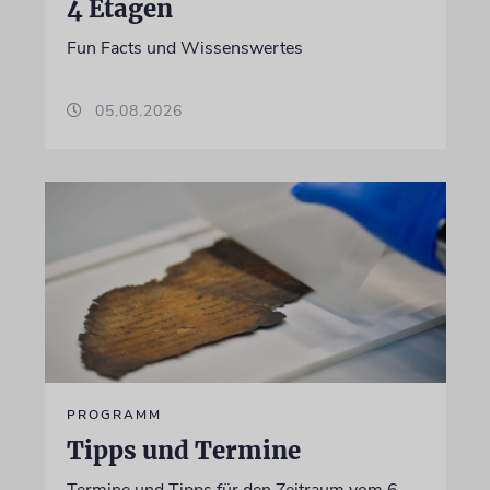
4 Etagen
Fun Facts und Wissenswertes
05.08.2026
PROGRAMM
Tipps und Termine
Termine und Tipps für den Zeitraum vom 6.