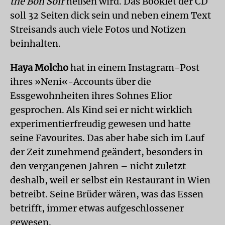
the Bon Soir
heißen wird. Das Booklet der CD
soll 32 Seiten dick sein und neben einem Text
Streisands auch viele Fotos und Notizen
beinhalten.
Haya Molcho
hat in einem Instagram-Post
ihres »Neni«-Accounts über die
Essgewohnheiten ihres Sohnes Elior
gesprochen. Als Kind sei er nicht wirklich
experimentierfreudig gewesen und hatte
seine Favourites. Das aber habe sich im Lauf
der Zeit zunehmend geändert, besonders in
den vergangenen Jahren – nicht zuletzt
deshalb, weil er selbst ein Res­taurant in Wien
betreibt. Seine Brüder wären, was das Essen
betrifft, immer etwas aufgeschlossener
gewesen.