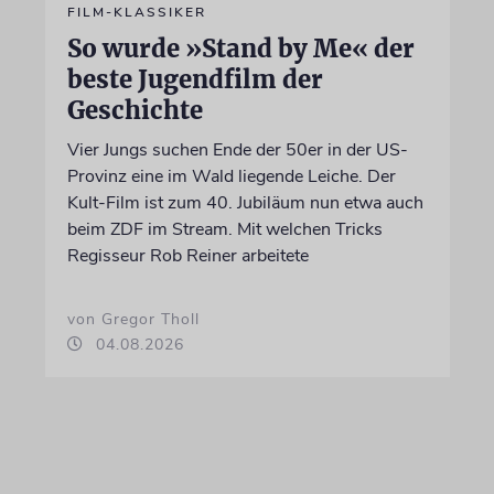
FILM-KLASSIKER
So wurde »Stand by Me« der
beste Jugendfilm der
Geschichte
Vier Jungs suchen Ende der 50er in der US-
Provinz eine im Wald liegende Leiche. Der
Kult-Film ist zum 40. Jubiläum nun etwa auch
beim ZDF im Stream. Mit welchen Tricks
Regisseur Rob Reiner arbeitete
von Gregor Tholl
04.08.2026