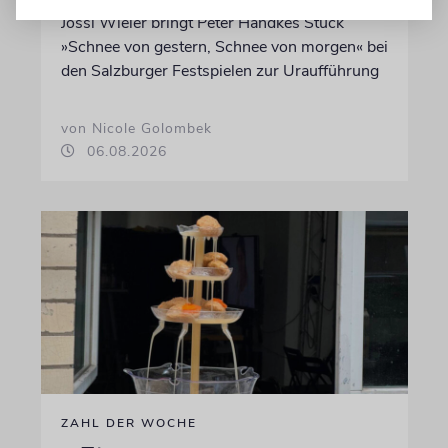
Jossi Wieler bringt Peter Handkes Stück
»Schnee von gestern, Schnee von morgen« bei
den Salzburger Festspielen zur Uraufführung
von Nicole Golombek
06.08.2026
ZAHL DER WOCHE