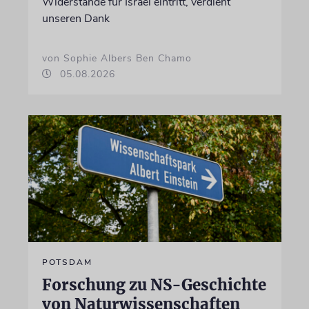
Widerstände für Israel eintritt, verdient
unseren Dank
von Sophie Albers Ben Chamo
05.08.2026
POTSDAM
Forschung zu NS-Geschichte
von Naturwissenschaften