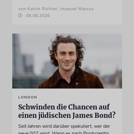
von Katrin Richter, Imanuel Marcus
06.08.2026
LONDON
Schwinden die Chancen auf
einen jüdischen James Bond?
Seit Jahren wird darüber spekuliert, wer der
neue 007 wird. Wenn es nach Produzentin