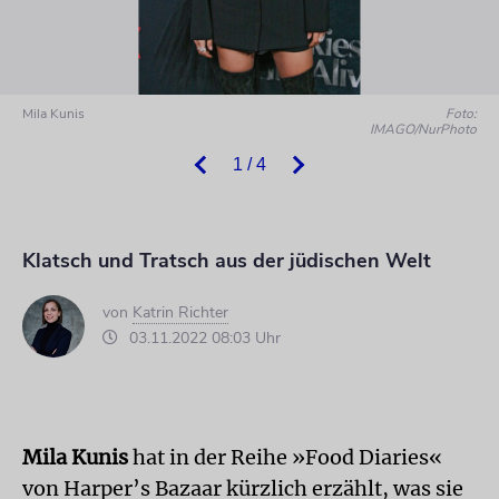
Mila Kunis
Foto:
IMAGO/NurPhoto
1 / 4
Klatsch und Tratsch aus der jüdischen Welt
von
Katrin Richter
03.11.2022 08:03 Uhr
Mila Kunis
hat in der Reihe »Food Diaries«
von Harper’s Bazaar kürzlich erzählt, was sie