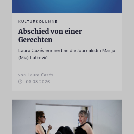
KULTURKOLUMNE
Abschied von einer
Gerechten
Laura Cazés erinnert an die Journalistin Marija
(Mia) Latković
von Laura Cazés
06.08.2026