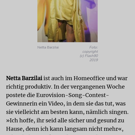
Netta Barzilai
Foto:
copyright
(c) Flash90
2019
Netta Barzilai
ist auch im Homeoffice und war
richtig produktiv. In der vergangenen Woche
postete die Eurovision-Song-Contest-
Gewinnerin ein Video, in dem sie das tut, was
sie vielleicht am besten kann, nämlich singen.
»Ich hoffe, ihr seid alle sicher und gesund zu
Hause, denn ich kann langsam nicht mehr«,