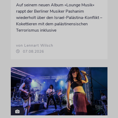
Auf seinem neuen Album »Lounge Musik«
rappt der Berliner Musiker Pashanim
wiederholt über den Israel-Palästina-Konflikt –
Kokettieren mit dem palästinensischen
Terrorismus inklusive
von Lennart Wilsch
07.08.2026