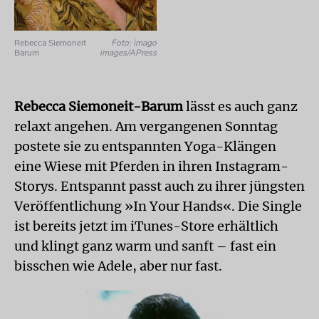
Rebecca Siemoneit
Foto: imago
Barum
images/APress
Rebecca Siemoneit-Barum
lässt es auch ganz
relaxt angehen. Am vergangenen Sonntag
postete sie zu entspannten Yoga-Klängen
eine Wiese mit Pferden in ihren Instagram-
Storys. Entspannt passt auch zu ihrer jüngsten
Veröffentlichung »In Your Hands«. Die Single
ist bereits jetzt im iTunes-Store erhältlich
und klingt ganz warm und sanft – fast ein
bisschen wie Adele, aber nur fast.