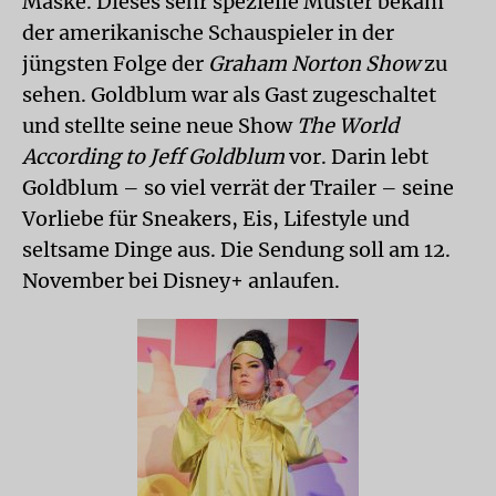
Maske. Dieses sehr spezielle Muster bekam
der amerikanische Schauspieler in der
jüngsten Folge der
Graham Norton Show
zu
sehen. Goldblum war als Gast zugeschaltet
und stellte seine neue Show
The World
According to Jeff Goldblum
vor. Darin lebt
Goldblum – so viel verrät der Trailer – seine
Vorliebe für Sneakers, Eis, Lifestyle und
seltsame Dinge aus. Die Sendung soll am 12.
November bei Disney+ anlaufen.