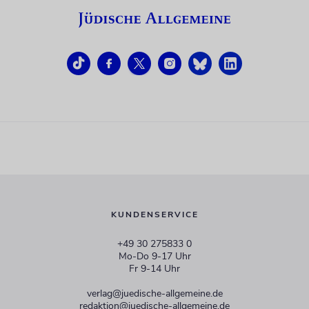
KUNDENSERVICE
+49 30 275833 0
Mo-Do 9-17 Uhr
Fr 9-14 Uhr
verlag@juedische-allgemeine.de
redaktion@juedische-allgemeine.de