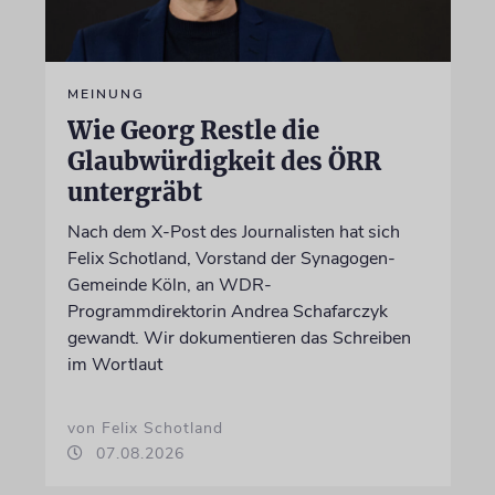
MEINUNG
Wie Georg Restle die
Glaubwürdigkeit des ÖRR
untergräbt
Nach dem X-Post des Journalisten hat sich
Felix Schotland, Vorstand der Synagogen-
Gemeinde Köln, an WDR-
Programmdirektorin Andrea Schafarczyk
gewandt. Wir dokumentieren das Schreiben
im Wortlaut
von Felix Schotland
07.08.2026