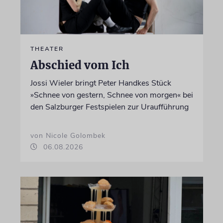
THEATER
Abschied vom Ich
Jossi Wieler bringt Peter Handkes Stück
»Schnee von gestern, Schnee von morgen« bei
den Salzburger Festspielen zur Uraufführung
von Nicole Golombek
06.08.2026