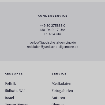
KUNDENSERVICE
+49 30 275833 0
Mo-Do 9-17 Uhr
Fr 9-14 Uhr
verlag@juedische-allgemeine.de
redaktion@juedische-allgemeine.de
RESSORTS
SERVICE
Politik
Mediadaten
Jüdische Welt
Fotogalerien
Israel
Autoren
Unsere Woche
Glossar