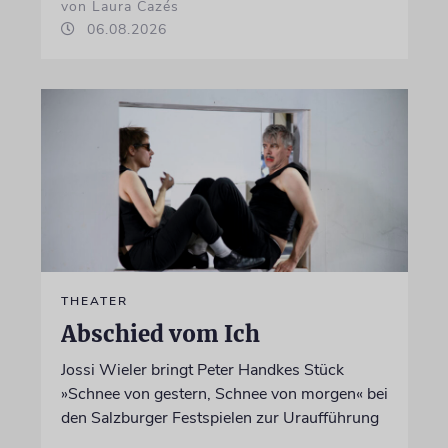
von Laura Cazés
06.08.2026
THEATER
Abschied vom Ich
Jossi Wieler bringt Peter Handkes Stück
»Schnee von gestern, Schnee von morgen« bei
den Salzburger Festspielen zur Uraufführung