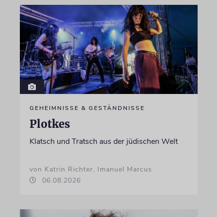
GEHEIMNISSE & GESTÄNDNISSE
Plotkes
Klatsch und Tratsch aus der jüdischen Welt
von Katrin Richter, Imanuel Marcus
06.08.2026