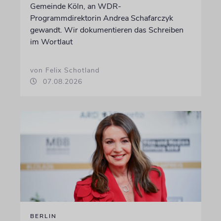
Gemeinde Köln, an WDR-
Programmdirektorin Andrea Schafarczyk
gewandt. Wir dokumentieren das Schreiben
im Wortlaut
von Felix Schotland
07.08.2026
BERLIN