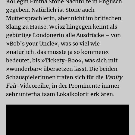
Kollegin Emma Stone Nachhilfe in Englisch
gegeben. Natürlich ist Stone auch
Muttersprachlerin, aber nicht im britischen
Slang zu Hause. Weisz hingegen kennt als
gebürtige Londonerin alle Ausdrücke – von
»Bob’s your Uncle«, was so viel wie
»natürlich, das musste ja so kommen«
bedeutet, bis »Tickety-Boo«, was sich mit
»wunderbar« übersetzen lässt. Die beiden
Schauspielerinnen trafen sich für die
Vanity
Fair
-Videoreihe, in der Prominente immer
sehr unterhaltsam Lokalkolorit erklären.