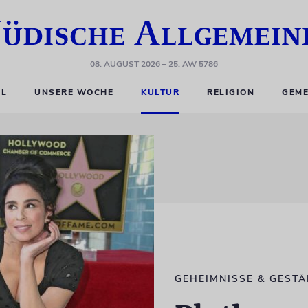
08. AUGUST 2026
– 25. AW 5786
EL
UNSERE WOCHE
KULTUR
RELIGION
GEME
GEHEIMNISSE & GEST