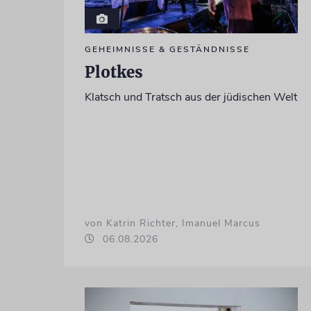
GEHEIMNISSE & GESTÄNDNISSE
Plotkes
Klatsch und Tratsch aus der jüdischen Welt
von Katrin Richter, Imanuel Marcus
06.08.2026