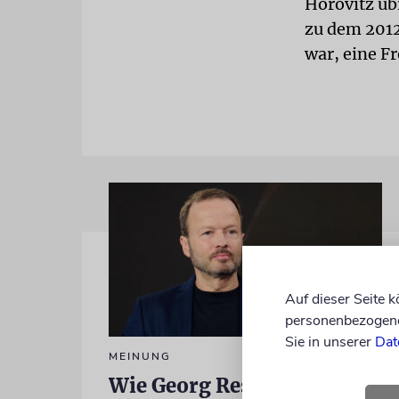
Horovitz üb
zu dem 2012
war, eine F
Auf dieser Seite 
personenbezogene 
Sie in unserer
Dat
MEINUNG
Wie Georg Restle die