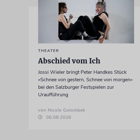
THEATER
Abschied vom Ich
Jossi Wieler bringt Peter Handkes Stück
»Schnee von gestern, Schnee von morgen«
bei den Salzburger Festspielen zur
Uraufführung
von Nicole Golombek
06.08.2026