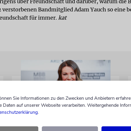
rigens über Freundschaft und darüber, warum die 
 verstorbenen Bandmitglied Adam Yauch so eine 
reundschaft für immer.
kat
können Sie Informationen zu den Zwecken und Anbietern erfahre
Daten auf unserer Webseite verarbeiten. Weitergehende Infor
enschutzerklärung
.
BERLIN
Einsatz gegen Judenhass: