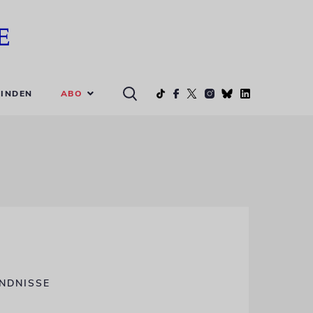
ABO
INDEN
ÄNDNISSE