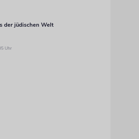
s der jüdischen Welt
35 Uhr