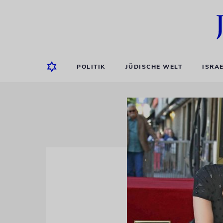
POLITIK
JÜDISCHE WELT
ISRA