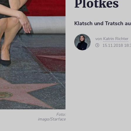
Plotkes
Klatsch und Tratsch au
von
Katrin Richter
15.11.2018 18:
Foto:
imago/Starface