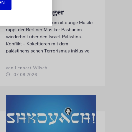
Palestine« als
EN
Verkaufsschlager
Auf seinem neuen Album »Lounge Musik«
rappt der Berliner Musiker Pashanim
wiederholt über den Israel-Palästina-
Konflikt – Kokettieren mit dem
palästinensischen Terrorismus inklusive
von Lennart Wilsch
07.08.2026