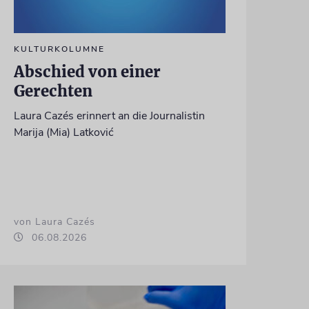
KULTURKOLUMNE
Abschied von einer
Gerechten
Laura Cazés erinnert an die Journalistin
Marija (Mia) Latković
von Laura Cazés
06.08.2026