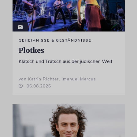
GEHEIMNISSE & GESTÄNDNISSE
Plotkes
Klatsch und Tratsch aus der jüdischen Welt
von Katrin Richter, Imanuel Marcus
06.08.2026