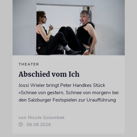
THEATER
Abschied vom Ich
Jossi Wieler bringt Peter Handkes Stück
»Schnee von gestern, Schnee von morgen« bei
den Salzburger Festspielen zur Uraufführung
von Nicole Golombek
06.08.2026