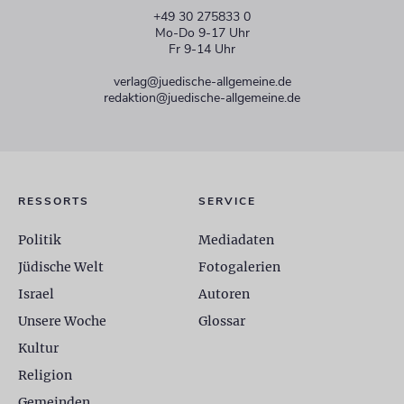
+49 30 275833 0
Mo-Do 9-17 Uhr
Fr 9-14 Uhr
verlag@juedische-allgemeine.de
redaktion@juedische-allgemeine.de
RESSORTS
SERVICE
Politik
Mediadaten
Jüdische Welt
Fotogalerien
Israel
Autoren
Unsere Woche
Glossar
Kultur
Religion
Gemeinden