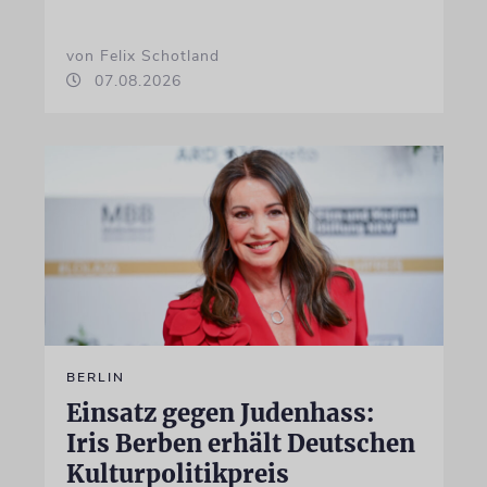
von Felix Schotland
07.08.2026
BERLIN
Einsatz gegen Judenhass:
Iris Berben erhält Deutschen
Kulturpolitikpreis