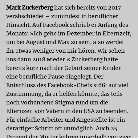
Mark Zuckerberg
hat sich bereits von 2017
verabschiedet – zumindest in beruflicher
Hinsicht. Auf Facebook schrieb er Anfang des
Monats: »Ich gehe im Dezember in Elternzeit,
um bei August und Max zu sein, also werdet
ihr etwas weniger von mir hören. Wir sehen
uns dann 2018 wieder.« Zuckerberg hatte
bereits kurz nach der Geburt seiner Kinder
eine berufliche Pause eingelegt. Der
Entschluss des Facebook-Chefs stößt auf viel
Zustimmung, da er helfen könnte, das teils
noch vorhandene Stigma rund um die
Elternzeit von Vätern in den USA zu beenden.
Für einfache Arbeiter und Angestellte ist ein
derartiger Schritt oft unmöglich. Auch 25
Prozent der Mütter kehren innerhalb von zwei