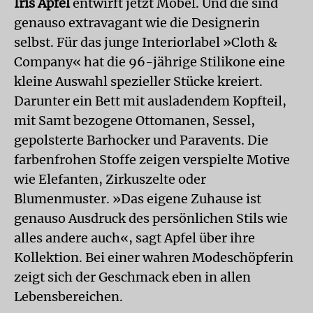
Iris Apfel
entwirft jetzt Möbel. Und die sind
genauso extravagant wie die Designerin
selbst. Für das junge Interiorlabel »Cloth &
Company« hat die 96-jährige Stilikone eine
kleine Auswahl spezieller Stücke kreiert.
Darunter ein Bett mit ausladendem Kopfteil,
mit Samt bezogene Ottomanen, Sessel,
gepolsterte Barhocker und Paravents. Die
farbenfrohen Stoffe zeigen verspielte Motive
wie Elefanten, Zirkuszelte oder
Blumenmuster. »Das eigene Zuhause ist
genauso Ausdruck des persönlichen Stils wie
alles andere auch«, sagt Apfel über ihre
Kollektion. Bei einer wahren Modeschöpferin
zeigt sich der Geschmack eben in allen
Lebensbereichen.