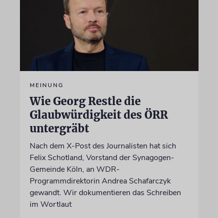
MEINUNG
Wie Georg Restle die
Glaubwürdigkeit des ÖRR
untergräbt
Nach dem X-Post des Journalisten hat sich
Felix Schotland, Vorstand der Synagogen-
Gemeinde Köln, an WDR-
Programmdirektorin Andrea Schafarczyk
gewandt. Wir dokumentieren das Schreiben
im Wortlaut