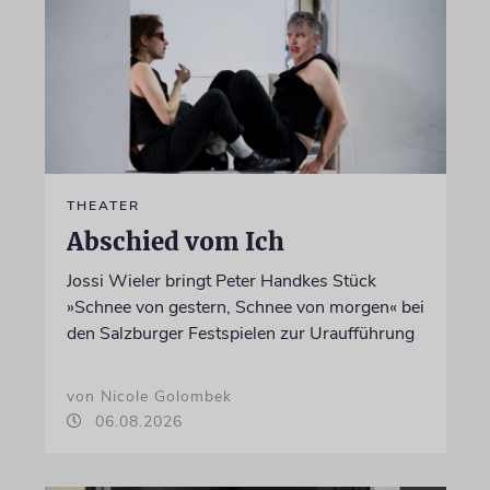
THEATER
Abschied vom Ich
Jossi Wieler bringt Peter Handkes Stück
»Schnee von gestern, Schnee von morgen« bei
den Salzburger Festspielen zur Uraufführung
von Nicole Golombek
06.08.2026