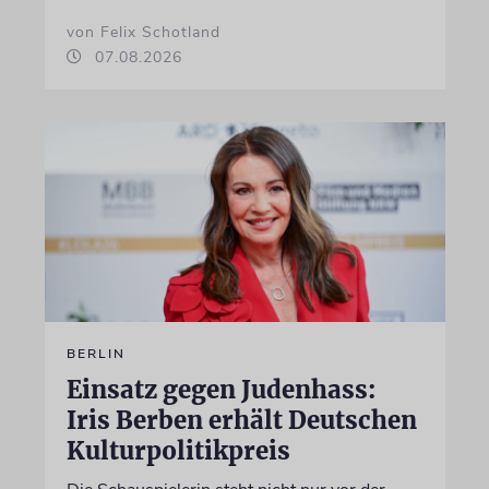
von Felix Schotland
07.08.2026
BERLIN
Einsatz gegen Judenhass:
Iris Berben erhält Deutschen
Kulturpolitikpreis