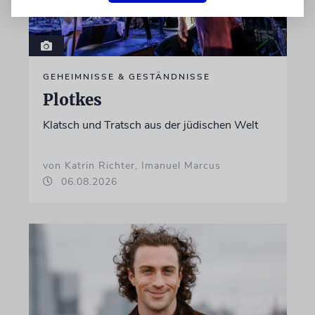
GEHEIMNISSE & GESTÄNDNISSE
Plotkes
Klatsch und Tratsch aus der jüdischen Welt
von Katrin Richter, Imanuel Marcus
06.08.2026