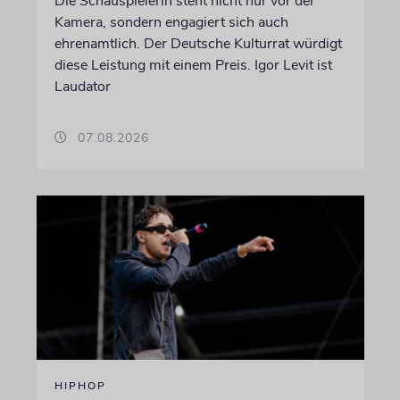
Die Schauspielerin steht nicht nur vor der
Kamera, sondern engagiert sich auch
ehrenamtlich. Der Deutsche Kulturrat würdigt
diese Leistung mit einem Preis. Igor Levit ist
Laudator
07.08.2026
HIPHOP