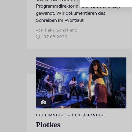
Programmdirektorin Andrea Schafarczyk
gewandt. Wir dokumentieren das
Schreiben im Wortlaut
von Felix Schotland
07.08.2026
GEHEIMNISSE & GESTÄNDNISSE
Plotkes