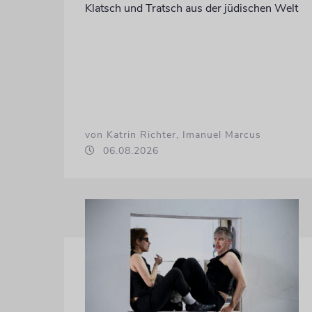
Klatsch und Tratsch aus der jüdischen Welt
von Katrin Richter, Imanuel Marcus
06.08.2026