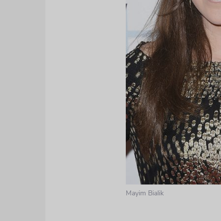
Mayim Bialik