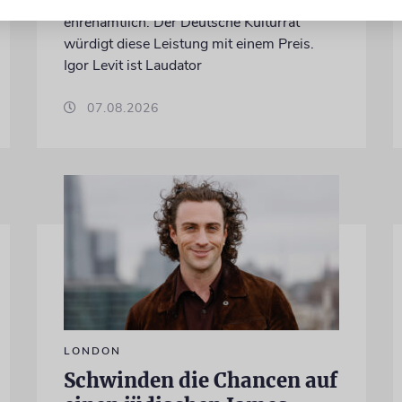
Kamera, sondern engagiert sich auch
ehrenamtlich. Der Deutsche Kulturrat
würdigt diese Leistung mit einem Preis.
Igor Levit ist Laudator
07.08.2026
LONDON
Schwinden die Chancen auf