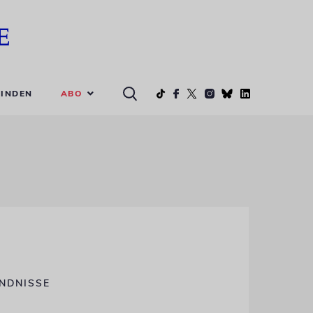
ABO
INDEN
ÄNDNISSE