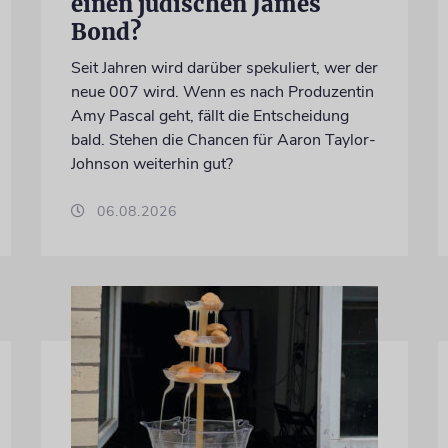
einen jüdischen James
Bond?
Seit Jahren wird darüber spekuliert, wer der
neue 007 wird. Wenn es nach Produzentin
Amy Pascal geht, fällt die Entscheidung
bald. Stehen die Chancen für Aaron Taylor-
Johnson weiterhin gut?
06.08.2026