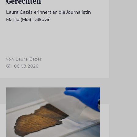
Gerechten
Laura Cazés erinnert an die Journalistin
Marija (Mia) Latković
von Laura Cazés
06.08.2026