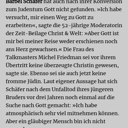
Bärbel Schäfer
hat auch nach ihrer Konversion
zum Judentum Gott nicht gefunden. »Ich habe
versucht, mir einen Weg zu Gott zu
erarbeiten«, sagte die 52-jährige Moderatorin
der Zeit-Beilage Christ & Welt: »Aber Gott ist
mir bei meiner Reise weder erschienen noch
ans Herz gewachsen.« Die Frau des
Talkmasters Michel Friedman sei vor ihrem
Übertritt keine überzeugte Christin gewesen,
sagte sie. Ebenso sei sie auch jetzt keine
fromme Jüdin. Laut eigener Aussage hat sich
Schäfer nach dem Unfalltod ihres jüngeren
Bruders vor drei Jahren noch einmal auf die
Suche nach Gott gemacht: »Ich habe
atmosphärisch sehr viel mitnehmen können.
Aber ein gläubiger Mensch bin ich nicht