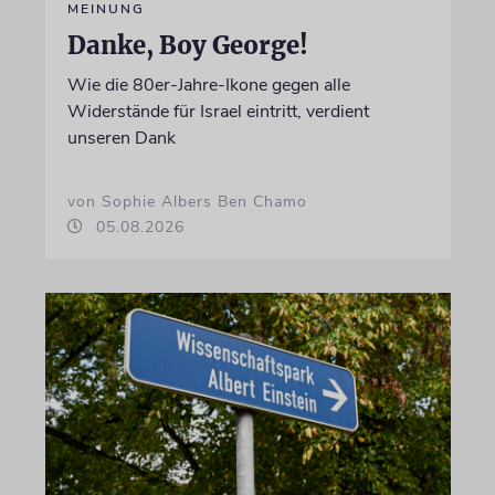
MEINUNG
Danke, Boy George!
Wie die 80er-Jahre-Ikone gegen alle
Widerstände für Israel eintritt, verdient
unseren Dank
von Sophie Albers Ben Chamo
05.08.2026