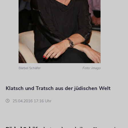
Bärbel Schäfer
Foto: imago
Klatsch und Tratsch aus der jüdischen Welt
25.04.2016 17:16 Uhr