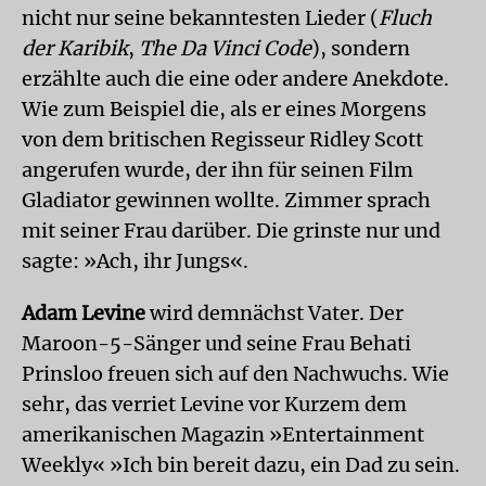
nicht nur seine bekanntesten Lieder (
Fluch
der Karibik
,
The Da Vinci Code
), sondern
erzählte auch die eine oder andere Anekdote.
Wie zum Beispiel die, als er eines Morgens
von dem britischen Regisseur Ridley Scott
angerufen wurde, der ihn für seinen Film
Gladiator gewinnen wollte. Zimmer sprach
mit seiner Frau darüber. Die grinste nur und
sagte: »Ach, ihr Jungs«.
Adam Levine
wird demnächst Vater. Der
Maroon-5-Sänger und seine Frau Behati
Prinsloo freuen sich auf den Nachwuchs. Wie
sehr, das verriet Levine vor Kurzem dem
amerikanischen Magazin »Entertainment
Weekly« »Ich bin bereit dazu, ein Dad zu sein.