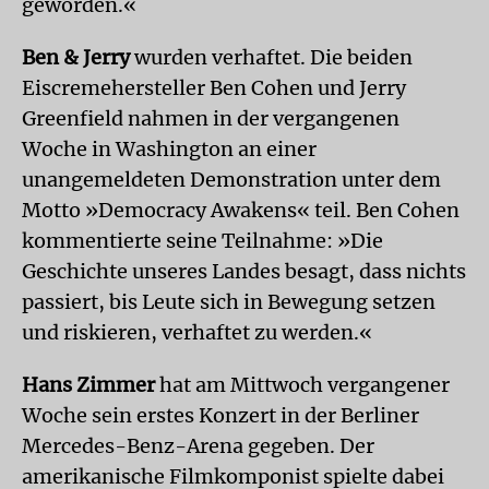
geworden.«
Ben & Jerry
wurden verhaftet. Die beiden
Eiscremehersteller Ben Cohen und Jerry
Greenfield nahmen in der vergangenen
Woche in Washington an einer
unangemeldeten Demonstration unter dem
Motto »Democracy Awakens« teil. Ben Cohen
kommentierte seine Teilnahme: »Die
Geschichte unseres Landes besagt, dass nichts
passiert, bis Leute sich in Bewegung setzen
und riskieren, verhaftet zu werden.«
Hans Zimmer
hat am Mittwoch vergangener
Woche sein erstes Konzert in der Berliner
Mercedes-Benz-Arena gegeben. Der
amerikanische Filmkomponist spielte dabei