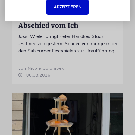
AKZEPTIEREN
THEATER
Abschied vom Ich
Jossi Wieler bringt Peter Handkes Stück
»Schnee von gestern, Schnee von morgen« bei
den Salzburger Festspielen zur Uraufführung
von Nicole Golombek
06.08.2026