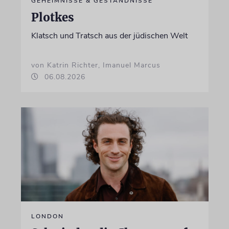
GEHEIMNISSE & GESTÄNDNISSE
Plotkes
Klatsch und Tratsch aus der jüdischen Welt
von Katrin Richter, Imanuel Marcus
06.08.2026
LONDON