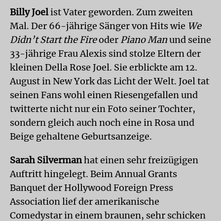
Billy Joel
ist Vater geworden. Zum zweiten
Mal. Der 66-jährige Sänger von Hits wie
We
Didn’t Start the Fire
oder
Piano Man
und seine
33-jährige Frau Alexis sind stolze Eltern der
kleinen Della Rose Joel. Sie erblickte am 12.
August in New York das Licht der Welt. Joel tat
seinen Fans wohl einen Riesengefallen und
twitterte nicht nur ein Foto seiner Tochter,
sondern gleich auch noch eine in Rosa und
Beige gehaltene Geburtsanzeige.
Sarah Silverman
hat einen sehr freizügigen
Auftritt hingelegt. Beim Annual Grants
Banquet der Hollywood Foreign Press
Association lief der amerikanische
Comedystar in einem braunen, sehr schicken