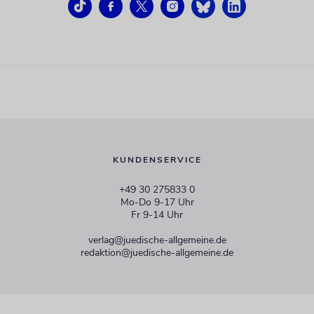
KUNDENSERVICE
+49 30 275833 0
Mo-Do 9-17 Uhr
Fr 9-14 Uhr
verlag@juedische-allgemeine.de
redaktion@juedische-allgemeine.de