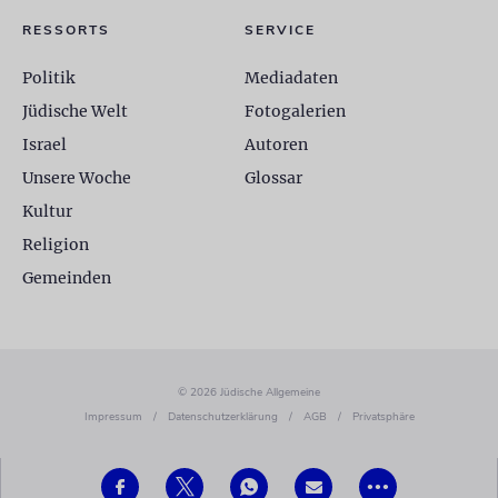
RESSORTS
SERVICE
Politik
Mediadaten
Jüdische Welt
Fotogalerien
Israel
Autoren
Unsere Woche
Glossar
Kultur
Religion
Gemeinden
© 2026 Jüdische Allgemeine
Impressum
/
Datenschutzerklärung
/
AGB
/
Privatsphäre
•••