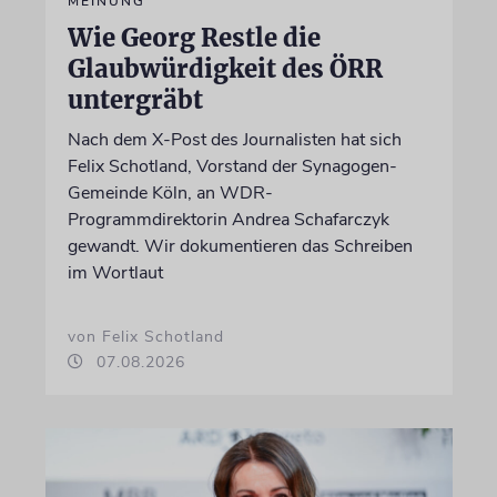
MEINUNG
Wie Georg Restle die
Glaubwürdigkeit des ÖRR
untergräbt
Nach dem X-Post des Journalisten hat sich
Felix Schotland, Vorstand der Synagogen-
Gemeinde Köln, an WDR-
Programmdirektorin Andrea Schafarczyk
gewandt. Wir dokumentieren das Schreiben
im Wortlaut
von Felix Schotland
07.08.2026