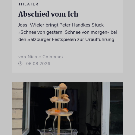
THEATER
Abschied vom Ich
Jossi Wieler bringt Peter Handkes Stück
»Schnee von gestern, Schnee von morgen« bei
den Salzburger Festspielen zur Uraufführung
von Nicole Golombek
06.08.2026