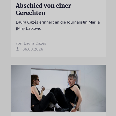
Abschied von einer
Gerechten
Laura Cazés erinnert an die Journalistin Marija
(Mia) Latković
von Laura Cazés
06.08.2026