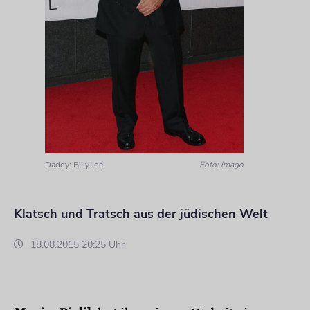
Daddy: Billy Joel
Foto: imago
Klatsch und Tratsch aus der jüdischen Welt
18.08.2015 20:25 Uhr