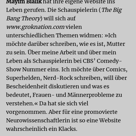
Mayim Bialik
hat ihre eigene Website ins
Leben gerufen. Die Schauspielerin (
The Big
Bang Theory
) will sich auf
www.groknation.com
vielen
unterschiedlichen Themen widmen: »Ich
möchte darüber schreiben, wie es ist, Mutter
zu sein. Über meine Arbeit und über mein
Leben als Schauspielerin bei CBS’ Comedy-
Show Nummer eins. Ich möchte über Comics,
Superhelden, Nerd-Rock schreiben, will über
Bescheidenheit diskutieren und was es
bedeutet, Frauen- und Männerprobleme zu
verstehen.« Da hat sie sich viel
vorgenommen. Aber für eine promovierte
Neurowissenschaftlerin ist so eine Website
wahrscheinlich ein Klacks.