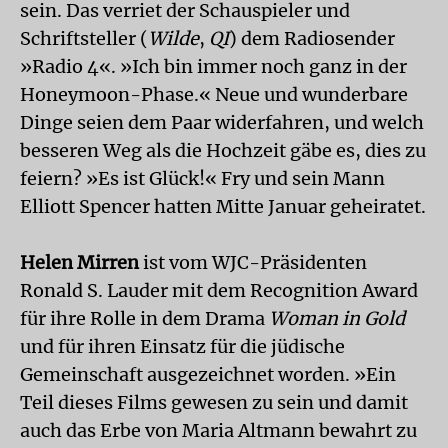
sein. Das verriet der Schauspieler und
Schriftsteller (
Wilde
,
QI
) dem Radiosender
»Radio 4«. »Ich bin immer noch ganz in der
Honeymoon-Phase.« Neue und wunderbare
Dinge seien dem Paar widerfahren, und welch
besseren Weg als die Hochzeit gäbe es, dies zu
feiern? »Es ist Glück!« Fry und sein Mann
Elliott Spencer hatten Mitte Januar geheiratet.
Helen Mirren
ist vom WJC-Präsidenten
Ronald S. Lauder mit dem Recognition Award
für ihre Rolle in dem Drama
Woman in Gold
und für ihren Einsatz für die jüdische
Gemeinschaft ausgezeichnet worden. »Ein
Teil dieses Films gewesen zu sein und damit
auch das Erbe von Maria Altmann bewahrt zu