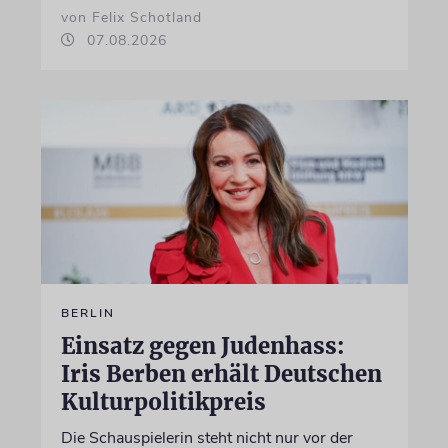
von Felix Schotland
07.08.2026
BERLIN
Einsatz gegen Judenhass:
Iris Berben erhält Deutschen
Kulturpolitikpreis
Die Schauspielerin steht nicht nur vor der