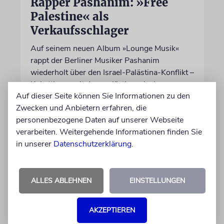
Rapper Pashanim: »Free
Palestine« als
Verkaufsschlager
Auf seinem neuen Album »Lounge Musik«
rappt der Berliner Musiker Pashanim
wiederholt über den Israel-Palästina-Konflikt –
Kokettieren mit dem palästinensischen
Auf dieser Seite können Sie Informationen zu den
Terrorismus inklusive
Zwecken und Anbietern erfahren, die
personenbezogene Daten auf unserer Webseite
von Lennart Wilsch
verarbeiten. Weitergehende Informationen finden Sie
07.08.2026
in unserer
Datenschutzerklärung
.
ALLES ABLEHNEN
EINSTELLUNGEN
AKZEPTIEREN