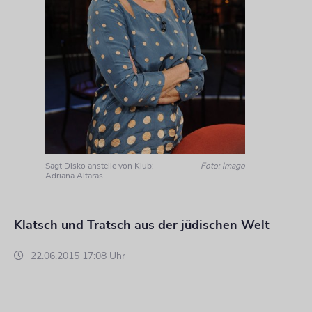
Sagt Disko anstelle von Klub:
Foto: imago
Adriana Altaras
Klatsch und Tratsch aus der jüdischen Welt
22.06.2015 17:08 Uhr