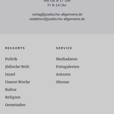
Mo-Do 9-17 Uhr
Fr 9-14 Uhr
verlag@juedische-allgemeine.de
redaktion@juedische-allgemeine.de
RESSORTS
SERVICE
Politik
Mediadaten
Jüdische Welt
Fotogalerien
Israel
Autoren
Unsere Woche
Glossar
Kultur
Religion
Gemeinden