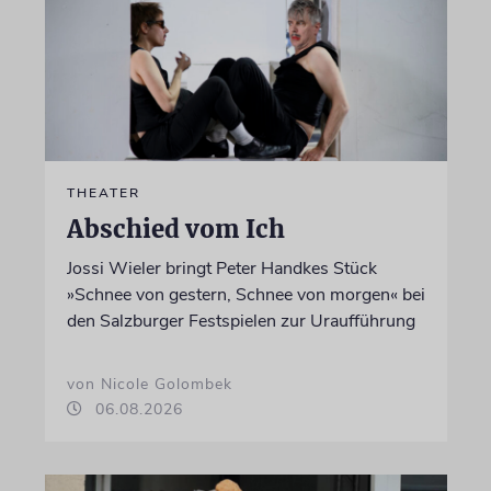
THEATER
Abschied vom Ich
Jossi Wieler bringt Peter Handkes Stück
»Schnee von gestern, Schnee von morgen« bei
den Salzburger Festspielen zur Uraufführung
von Nicole Golombek
06.08.2026