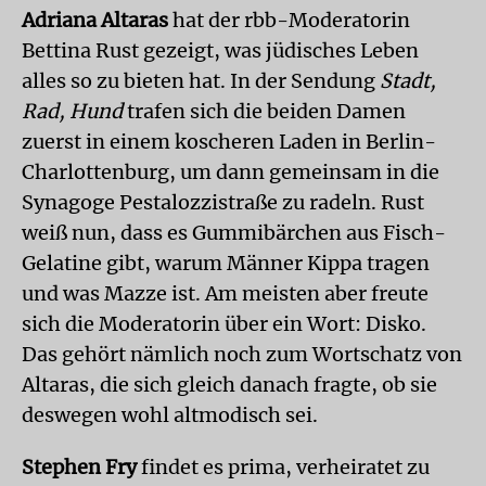
Adriana Altaras
hat der rbb-Moderatorin
Bettina Rust gezeigt, was jüdisches Leben
alles so zu bieten hat. In der Sendung
Stadt,
Rad, Hund
trafen sich die beiden Damen
zuerst in einem koscheren Laden in Berlin-
Charlottenburg, um dann gemeinsam in die
Synagoge Pestalozzistraße zu radeln. Rust
weiß nun, dass es Gummibärchen aus Fisch-
Gelatine gibt, warum Männer Kippa tragen
und was Mazze ist. Am meisten aber freute
sich die Moderatorin über ein Wort: Disko.
Das gehört nämlich noch zum Wortschatz von
Altaras, die sich gleich danach fragte, ob sie
deswegen wohl altmodisch sei.
Stephen Fry
findet es prima, verheiratet zu