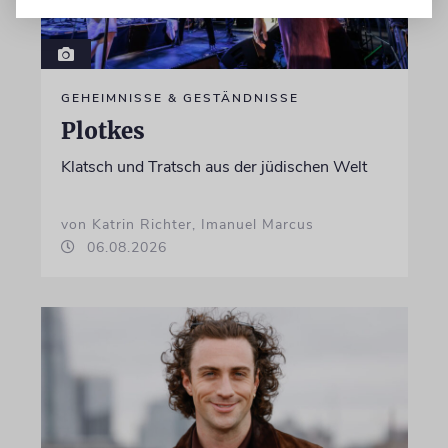
GEHEIMNISSE & GESTÄNDNISSE
Plotkes
Klatsch und Tratsch aus der jüdischen Welt
von Katrin Richter, Imanuel Marcus
06.08.2026